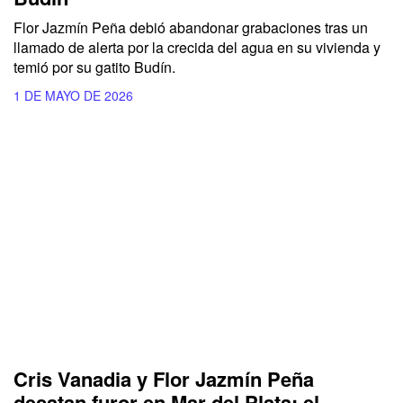
Flor Jazmín Peña debió abandonar grabaciones tras un
llamado de alerta por la crecida del agua en su vivienda y
temió por su gatito Budín.
1 DE MAYO DE 2026
Cris Vanadia y Flor Jazmín Peña
desatan furor en Mar del Plata: el