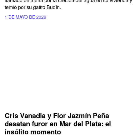
llamado de alerta por la crecida del agua en su vivienda y
temió por su gatito Budín.
1 DE MAYO DE 2026
Cris Vanadia y Flor Jazmín Peña
desatan furor en Mar del Plata: el
insólito momento