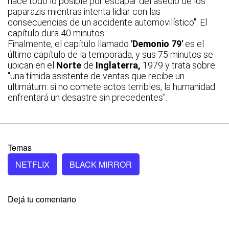
hace todo lo posible por escapar del asedio de los
paparazis mientras intenta lidiar con las
consecuencias de un accidente automovilístico". El
capítulo dura 40 minutos.
Finalmente, el capítulo llamado
'Demonio 79'
es el
último capítulo de la temporada, y sus 75 minutos se
ubican en el
Norte
de
Inglaterra,
1979 y trata sobre
"una tímida asistente de ventas que recibe un
ultimátum: si no comete actos terribles, la humanidad
enfrentará un desastre sin precedentes".
Temas
NETFLIX
BLACK MIRROR
Dejá tu comentario