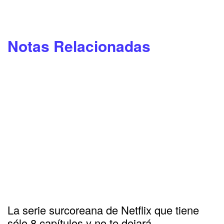
Notas Relacionadas
La serie surcoreana de Netflix que tiene
sólo 8 capítulos y no te dejará