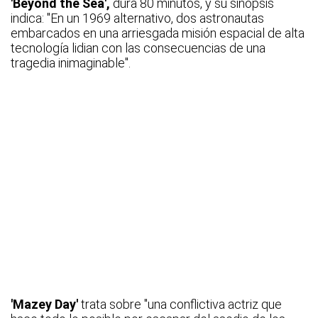
'Beyond the Sea',
dura 80 minutos, y su sinopsis
indica: "En un 1969 alternativo, dos astronautas
embarcados en una arriesgada misión espacial de alta
tecnología lidian con las consecuencias de una
tragedia inimaginable".
'Mazey Day'
trata sobre "una conflictiva actriz que