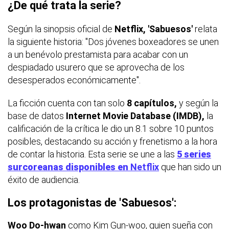
¿De qué trata la serie?
Según la sinopsis oficial de
Netflix, 'Sabuesos'
relata
la siguiente historia: "Dos jóvenes boxeadores se unen
a un benévolo prestamista para acabar con un
despiadado usurero que se aprovecha de los
desesperados económicamente".
La ficción cuenta con tan solo
8 capítulos,
y según la
base de datos
Internet Movie Database (IMDB),
la
calificación de la crítica le dio un 8.1 sobre 10 puntos
posibles, destacando su acción y frenetismo a la hora
de contar la historia. Esta serie se une a las
5 series
surcoreanas disponibles en
Netflix
que han sido un
éxito de audiencia.
Los protagonistas de 'Sabuesos':
Woo Do-hwan
como Kim Gun-woo, quien sueña con