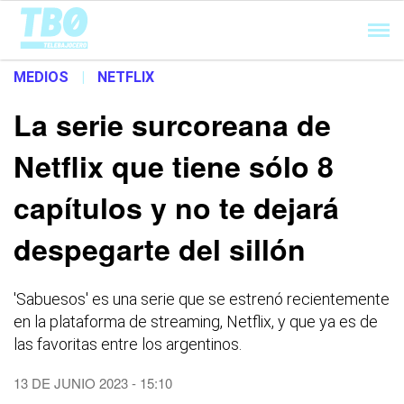
Cargando...
MEDIOS
|
NETFLIX
La serie surcoreana de
Netflix que tiene sólo 8
capítulos y no te dejará
despegarte del sillón
'Sabuesos' es una serie que se estrenó recientemente
en la plataforma de streaming, Netflix, y que ya es de
las favoritas entre los argentinos.
13 DE JUNIO 2023 - 15:10