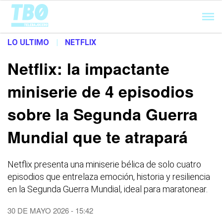
Cargando...
LO ULTIMO
|
NETFLIX
Netflix: la impactante
miniserie de 4 episodios
sobre la Segunda Guerra
Mundial que te atrapará
Netflix presenta una miniserie bélica de solo cuatro
episodios que entrelaza emoción, historia y resiliencia
en la Segunda Guerra Mundial, ideal para maratonear.
30 DE MAYO 2026 - 15:42