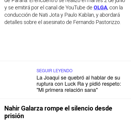
de Paraná. El encuentro se realizó el martes 2 de junio
y se emitirá por el canal de YouTube de
OLGA
, con la
conducción de Nati Jota y Paulo Kablan, y abordará
detalles sobre el asesinato de Fernando Pastorizzo.
SEGUIR LEYENDO
La Joaqui se quebró al hablar de su
ruptura con Luck Ra y pidió respeto:
"Mi primera relación sana"
Nahir Galarza rompe el silencio desde
prisión