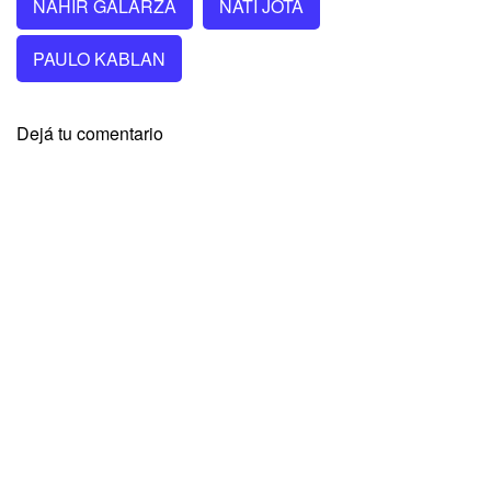
NAHIR GALARZA
NATI JOTA
PAULO KABLAN
Dejá tu comentario