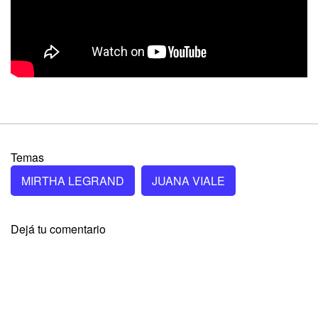
Temas
MIRTHA LEGRAND
JUANA VIALE
Dejá tu comentario