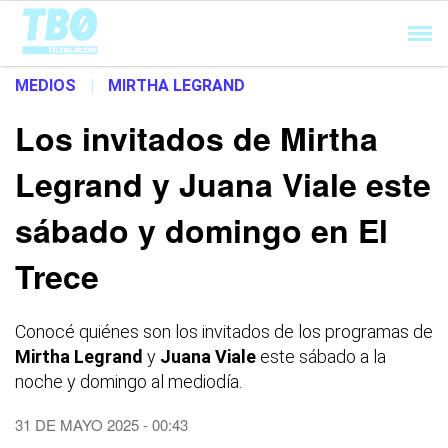
Cargando...
MEDIOS
|
MIRTHA LEGRAND
Los invitados de Mirtha
Legrand y Juana Viale este
sábado y domingo en El
Trece
Conocé quiénes son los invitados de los programas de
Mirtha Legrand
y
Juana Viale
este sábado a la
noche y domingo al mediodía.
31 DE MAYO 2025 - 00:43