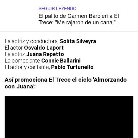
SEGUIR LEYENDO
El palito de Carmen Barbieri a El
Trece: "Me rajaron de un canal"
La actriz y conductora,
Solita Silveyra
El actor
Osvaldo Laport
La actriz
Juana Repetto
La comediante
Connie
Ballarini
El actor y cantante,
Pablo Turturiello
Así promociona El Trece el ciclo 'Almorzando
con Juana':