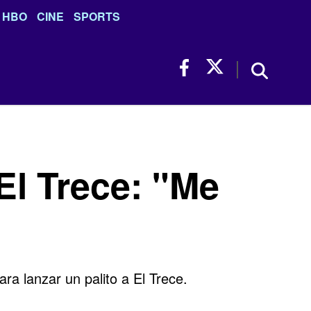
HBO
CINE
SPORTS
El Trece: "Me
ra lanzar un palito a
El Trece.