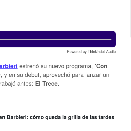
Powered by Thinkindot Audio
rbieri
estrenó su nuevo programa,
'Con
,
y en su debut, aprovechó para lanzar un
trabajó antes:
El Trece.
n Barbieri: cómo queda la grilla de las tardes