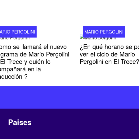
ARIO PERGOLINI
MARIO PERGOLINI
omo se llamará el nuevo
¿En qué horario se p
ograma de Mario Pergolini
ver el ciclo de Mario
El Trece y quién lo
Pergolini en El Trece
ompañará en la
nducción ?
Paises