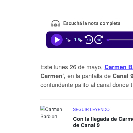
Escuchá la nota completa
10
10
1
1.5
Este lunes 26 de mayo,
Carmen Ba
Carmen',
en la pantalla de
Canal 9
contundente palito al canal donde 
SEGUIR LEYENDO
Con la llegada de Carme
de Canal 9