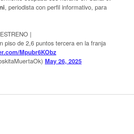
ni
, periodista con perfil informativo, para
ESTRENO |
 piso de 2,6 puntos tercera en la franja
ter.com/Mpubr6KObz
skitaMuertaOk)
May 26, 2025