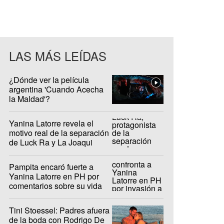
LAS MÁS LEÍDAS
¿Dónde ver la película
argentina 'Cuando Acecha
la Maldad'?
Yanina Latorre revela el
motivo real de la separación
de Luck Ra y La Joaqui
Pampita encaró fuerte a
Yanina Latorre en PH por
comentarios sobre su vida
privada
Tini Stoessel: Padres afuera
de la boda con Rodrigo De