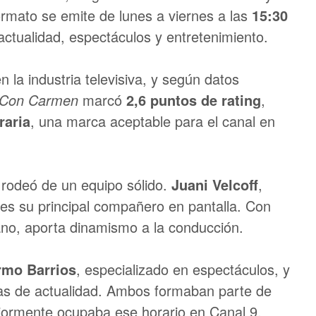
ormato se emite de lunes a viernes a las
15:30
tualidad, espectáculos y entretenimiento.
 la industria televisiva, y según datos
Con Carmen
marcó
2,6 puntos de rating
,
raria
, una marca aceptable para el canal en
 rodeó de un equipo sólido.
Juani Velcoff
,
, es su principal compañero en pantalla. Con
cano, aporta dinamismo a la conducción.
rmo Barrios
, especializado en espectáculos, y
as de actualidad. Ambos formaban parte de
eriormente ocupaba ese horario en Canal 9.