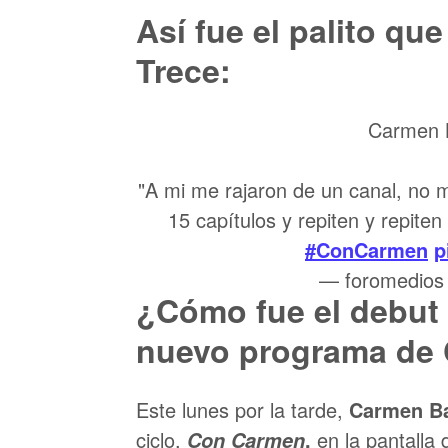
Así fue el palito qu
Trece:
Carmen B
"A mi me rajaron de un canal, no m
15 capítulos y repiten y repiten
#ConCarmen
p
— foromedios
¿Cómo fue el debut 
nuevo programa de 
Este lunes por la tarde,
Carmen Ba
ciclo,
,
en la pantalla
Con Carmen