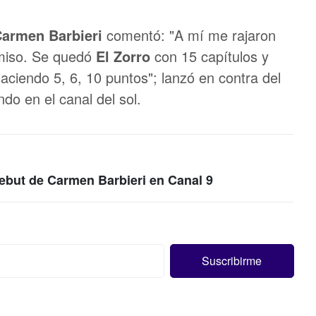
armen Barbieri
comentó: "A mí me rajaron
rmiso. Se quedó
El
Zorro
con 15 capítulos y
haciendo 5, 6, 10 puntos"; lanzó en contra del
do en el canal del sol.
ebut de Carmen Barbieri en Canal 9