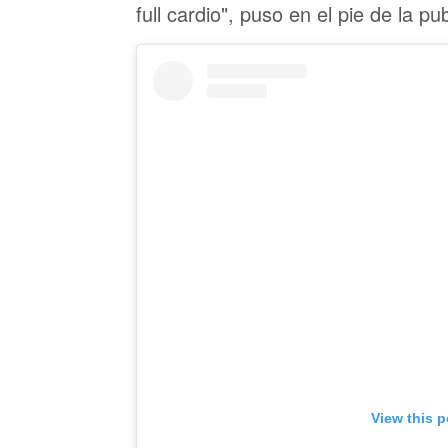
full cardio", puso en el pie de la pu
View this 