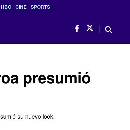
HBO
CINE
SPORTS
eroa presumió
esumió su nuevo look.