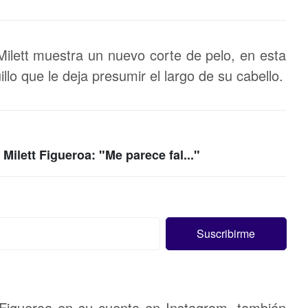
ilett muestra un nuevo corte de pelo, en esta
illo que le deja presumir el largo de su cabello.
 Milett Figueroa: "Me parece fal..."
Figueroa en su cuenta en Instagram, también