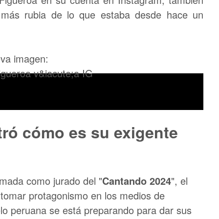
 más rubia de lo que estaba desde hace un
eva imagen:
tró cómo es su exigente
rmada como jurado del "
Cantando 2024
", el
a tomar protagonismo en los medios de
elo peruana se está preparando para dar sus