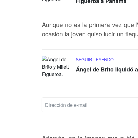
Figueroa a Panamá
Aunque no es la primera vez que M
ocasión la joven quiso lucir un flequ
SEGUIR LEYENDO
Ángel de Brito liquidó a
Además, en la imagen que subió 