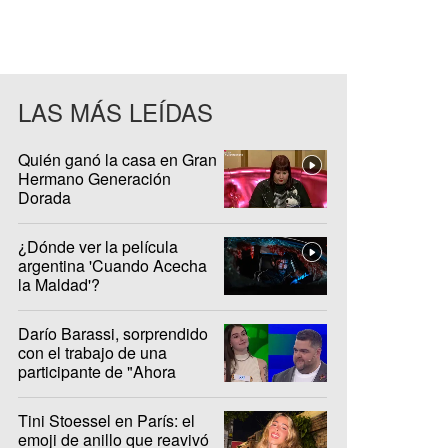
LAS MÁS LEÍDAS
Quién ganó la casa en Gran
Hermano Generación
Dorada
¿Dónde ver la película
argentina 'Cuando Acecha
la Maldad'?
Darío Barassi, sorprendido
con el trabajo de una
participante de "Ahora
Caigo"
Tini Stoessel en París: el
emoji de anillo que reavivó