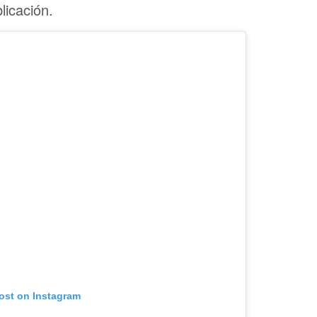
blicación.
post on Instagram