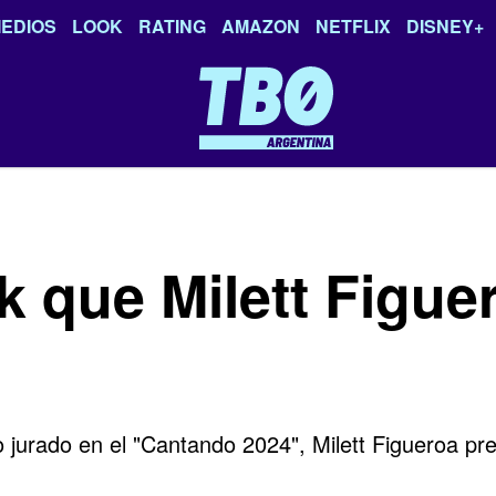
EDIOS
LOOK
RATING
AMAZON
NETFLIX
DISNEY+
k que Milett Figu
urado en el "Cantando 2024", Milett Figueroa pr