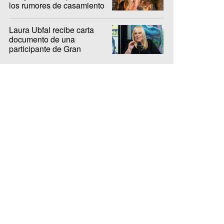
los rumores de casamiento
con De Paul
Laura Ubfal recibe carta
documento de una
participante de Gran
Hermano: "Es ridículo"