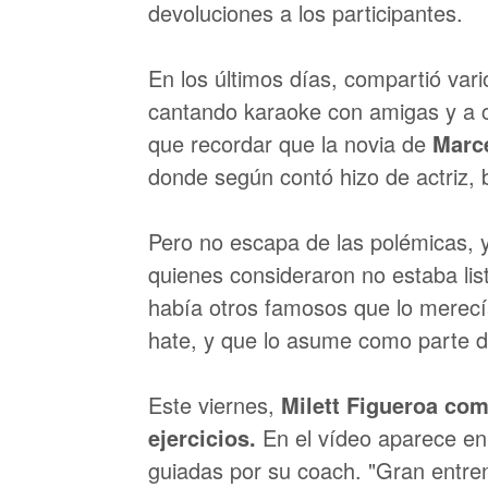
devoluciones a los participantes.
En los últimos días, compartió var
cantando karaoke con amigas y a 
que recordar que la novia de
Marce
donde según contó hizo de actriz, b
Pero no escapa de las polémicas, 
quienes consideraron no estaba list
había otros famosos que lo merecía
hate, y que lo asume como parte de
Este viernes,
Milett Figueroa com
ejercicios.
En el vídeo aparece en
guiadas por su coach. "Gran entren