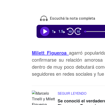
Escuchá la nota completa
10
10
1
1.5
Milett Figueroa
agarró popularid
confirmarse su relación amorosa 
dentro de muy poco debutará como 
seguidores en redes sociales y fue
SEGUIR LEYENDO
Se conoció el verdadero 