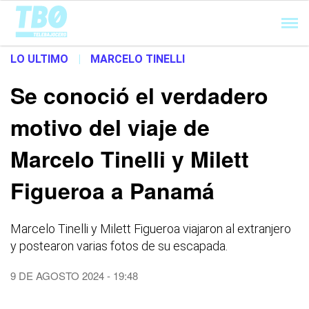
Cargando...
LO ULTIMO
|
MARCELO TINELLI
Se conoció el verdadero
motivo del viaje de
Marcelo Tinelli y Milett
Figueroa a Panamá
Marcelo Tinelli y Milett Figueroa viajaron al extranjero
y postearon varias fotos de su escapada.
9 DE AGOSTO 2024 - 19:48