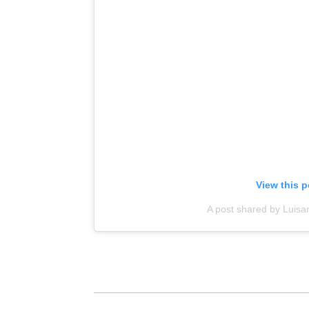
View this 
A post shared by Luisan