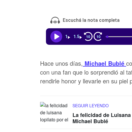
Escuchá la nota completa
10
10
1
1.5
Hace unos días,
Michael Bublé
co
con una fan que lo sorprendió al ta
rendirle honor y llevarle en su piel 
SEGUIR LEYENDO
La felicidad de Luisana
Michael Bublé