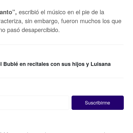
tanto”,
escribió el músico en el pie de la
racteriza, sin embargo, fueron muchos los que
 no pasó desapercibido.
l Bublé en recitales con sus hijos y Luisana