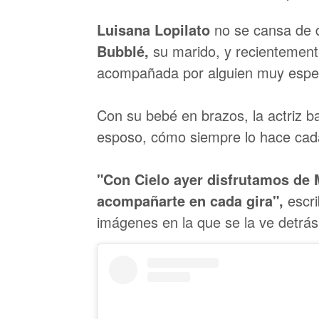
Luisana Lopilato
no se cansa de 
Bubblé,
su marido, y recientemente
acompañada por alguien muy especi
Con su bebé en brazos, la actriz bai
esposo, cómo siempre lo hace cada
"Con Cielo ayer disfrutamos de
acompañarte en cada gira",
escri
imágenes en la que se la ve detrás 