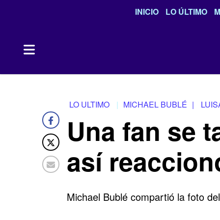
INICIO
LO ÚLTIMO
M
LO ULTIMO
MICHAEL BUBLÉ
|
LUIS
Una fan se t
así reaccion
Michael Bublé compartió la foto del