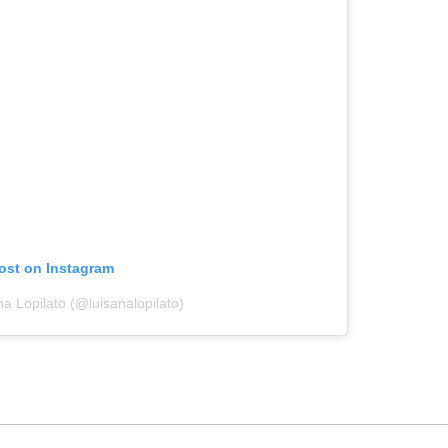
post on Instagram
a Lopilato (@luisanalopilato)