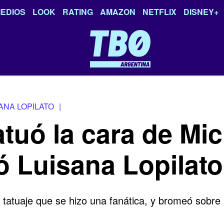
EDIOS
LOOK
RATING
AMAZON
NETFLIX
DISNEY+
ANA LOPILATO
|
atuó la cara de Mi
ó Luisana Lopilato
 tatuaje que se hizo una fanática, y bromeó sobre 