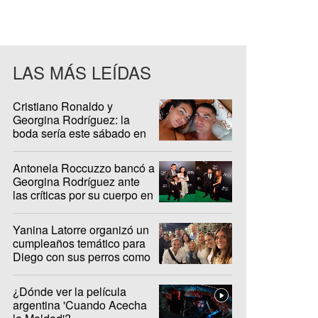
LAS MÁS LEÍDAS
Cristiano Ronaldo y
Georgina Rodríguez: la
boda sería este sábado en
Madeira
Antonela Roccuzzo bancó a
Georgina Rodríguez ante
las críticas por su cuerpo en
redes sociales
Yanina Latorre organizó un
cumpleaños temático para
Diego con sus perros como
protagonistas
¿Dónde ver la película
argentina 'Cuando Acecha