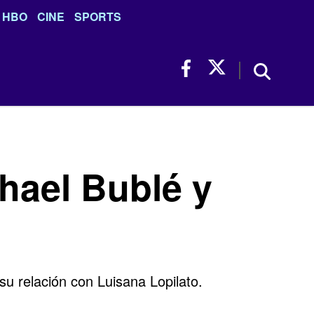
HBO
CINE
SPORTS
chael Bublé y
su relación con Luisana Lopilato.