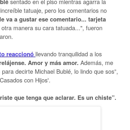
blé
sentado en el piso mientras agarra la
 increíble tatuaje, pero los comentarios no
le va a gustar ese comentario... tarjeta
otra manera su cara tatuada...", fueron
aron.
to
reaccionó
llevando tranquilidad a los
 relájense. Amor y más amor.
Además, me
ara decirte Michael Bublé, lo lindo que sos”,
 'Casados con Hijos'.
riste que tenga que aclarar. Es un chiste”.