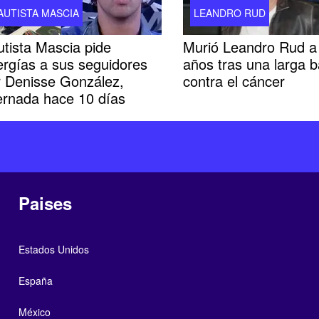
AUTISTA MASCIA
LEANDRO RUD
tista Mascia pide
Murió Leandro Rud a 
ergías a sus seguidores
años tras una larga b
r Denisse González,
contra el cáncer
ternada hace 10 días
Paises
Estados Unidos
España
México