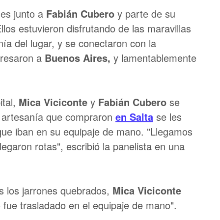
nes junto a
Fabián Cubero
y parte de su
llos estuvieron disfrutando de las maravillas
a del lugar, y se conectaron con la
gresaron a
Buenos Aires,
y lamentablemente
ital,
Mica Viciconte
y
Fabián Cubero
se
a artesanía que compraron
en
Salta
se les
nque iban en su equipaje de mano. "Llegamos
legaron rotas", escribió la panelista en una
s los jarrones quebrados,
Mica Viciconte
o fue trasladado en el equipaje de mano".