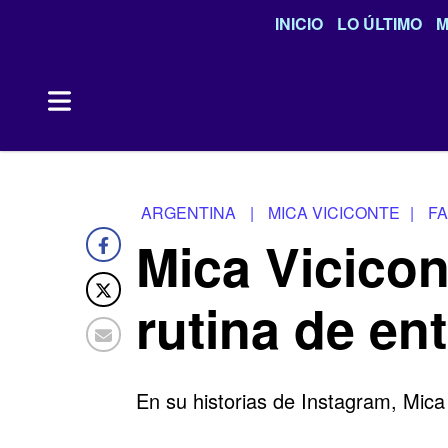
INICIO
LO ÚLTIMO
M
ARGENTINA
|
MICA VICICONTE
|
FA
Mica Vicicon
rutina de en
En su historias de Instagram, Mica