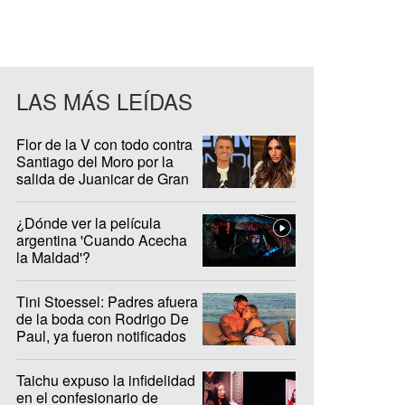
LAS MÁS LEÍDAS
Flor de la V con todo contra
Santiago del Moro por la
salida de Juanicar de Gran
Hermano
¿Dónde ver la película
argentina 'Cuando Acecha
la Maldad'?
Tini Stoessel: Padres afuera
de la boda con Rodrigo De
Paul, ya fueron notificados
Taichu expuso la infidelidad
en el confesionario de