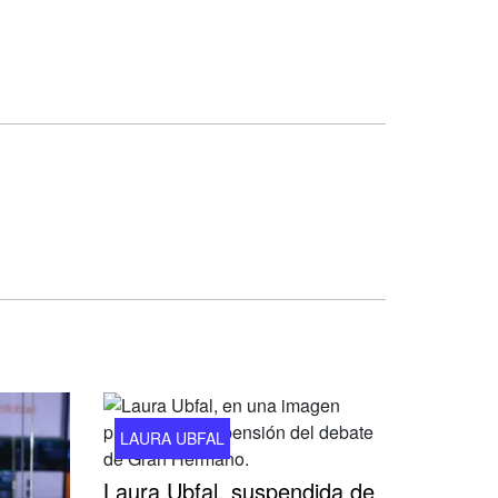
LAURA UBFAL
Laura Ubfal, suspendida de