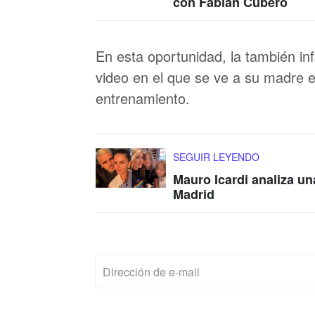
con Fabián Cubero
En esta oportunidad, la también in
video en el que se ve a su madre 
entrenamiento.
SEGUIR LEYENDO
Mauro Icardi analiza un
Madrid