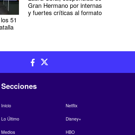
Gran Hermano por internas
y fuertes críticas al formato
los 51
atalla
Secciones
Inicio
Netflix
Lo Último
Disney+
Medios
HBO