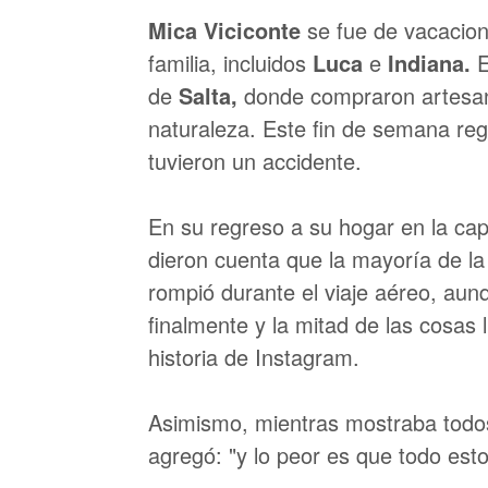
Mica Viciconte
se fue de vacacio
familia, incluidos
Luca
e
Indiana.
E
de
Salta,
donde compraron artesaní
naturaleza. Este fin de semana re
tuvieron un accidente.
En su regreso a su hogar en la cap
dieron cuenta que la mayoría de l
rompió durante el viaje aéreo, au
finalmente y la mitad de las cosas l
historia de Instagram.
Asimismo, mientras mostraba todo
agregó: "y lo peor es que todo est