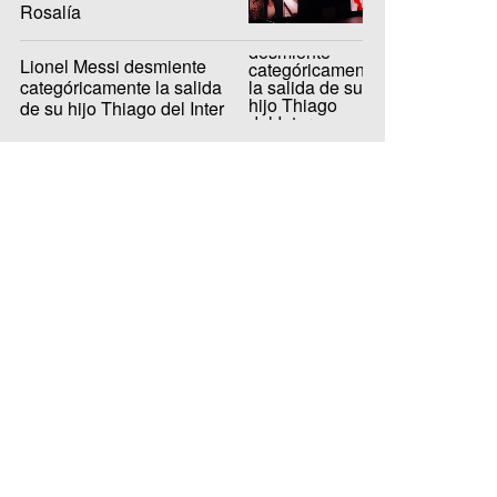
Rosalía
Lionel Messi desmiente
categóricamente la salida
de su hijo Thiago del Inter
Miami a Barcelona