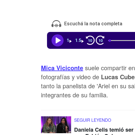
Escuchá la nota completa
10
10
1
1.5
Mica Viciconte
suele compartir en
fotografías y video de
Lucas Cube
tanto la panelista de 'Ariel en su 
integrantes de su familia.
SEGUIR LEYENDO
Daniela Celis temió ser