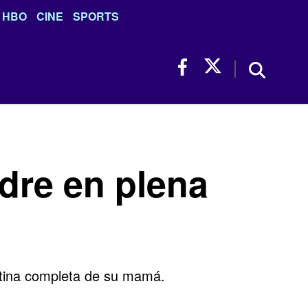
HBO
CINE
SPORTS
dre en plena
rutina completa de su mamá.