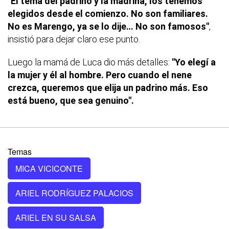
"El tema del padrino y la madrina, los tenemos
elegidos desde el comienzo. No son familiares.
No es Marengo, ya se lo dije… No son famosos"
,
insistió para dejar claro ese punto.
Luego la mamá de Luca dio más detalles:
"Yo elegí a
la mujer y él al hombre. Pero cuando el nene
crezca, queremos que elija un padrino más. Eso
está bueno, que sea genuino".
Temas
MICA VICICONTE
ARIEL RODRÍGUEZ PALACIOS
ARIEL EN SU SALSA