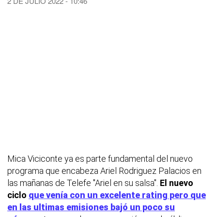
2 DE JULIO 2022 - 10:46
Mica Viciconte ya es parte fundamental del nuevo
programa que encabeza Ariel Rodriguez Palacios en
las mañanas de Telefe "Ariel en su salsa".
El nuevo
ciclo
que venía con un excelente rating pero que
en las ultimas emisiones bajó un poco su