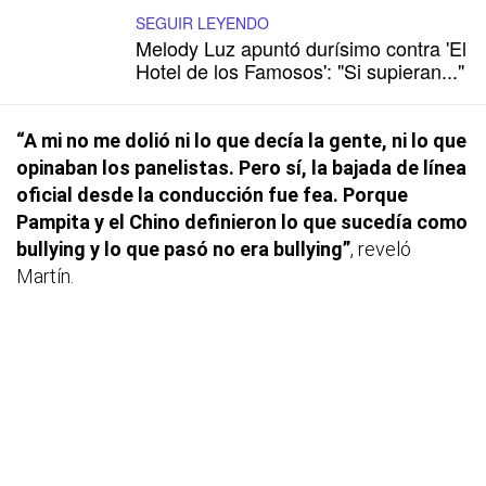
SEGUIR LEYENDO
Melody Luz apuntó durísimo contra 'El
Hotel de los Famosos': "Si supieran..."
“A mi no me dolió ni lo que decía la gente, ni lo que
opinaban los panelistas. Pero sí, la bajada de línea
oficial desde la conducción fue fea. Porque
Pampita y el Chino definieron lo que sucedía como
bullying y lo que pasó no era bullying”
, reveló
Martín.