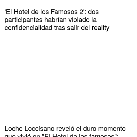
'El Hotel de los Famosos 2': dos
participantes habrían violado la
confidencialidad tras salir del reality
Locho Loccisano reveló el duro momento
que vivió en "El Hotel de los famosos":