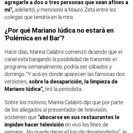
agregarle a dos o tres personas que sean afínes a
mí",
adelantó, y mencionó a Mauro Zeta entre los
colegas que tendría en la mira.
¿Por qué Mariano Iúdica no estará en
'Polémica en el Bar'?
Hace días, Marina Calabró comenzó diciendo que el
canal está barajando la posibilidad de transmitir el
programa semanalmente, podría ser sábados y
domingo. "Y acá es donde aparecen las famosas dos
versiones,
sobre la desaparición, la limpieza de
Mariano Iúdica",
tiró la periodista.
Sobre los motivos, Marina Calabró dijo que por parte
de los allegados al presentador de televisión,
sostienen que
"abocarse en sus restaurantes le
impiden hacer televisión
en vivo los fines de
semana... No puede darse el lujo de desatenderlos”, le