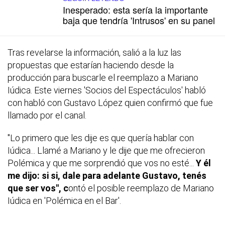
Inesperado: esta sería la importante
baja que tendría 'Intrusos' en su panel
Tras revelarse la información, salió a la luz las
propuestas que estarían haciendo desde la
producción para buscarle el reemplazo a Mariano
Iúdica. Este viernes 'Socios del Espectáculos' habló
con habló con Gustavo López quien confirmó que fue
llamado por el canal.
"Lo primero que les dije es que quería hablar con
Iúdica... Llamé a Mariano y le dije que me ofrecieron
Polémica y que me sorprendió que vos no esté...
Y él
me dijo: si si, dale para adelante Gustavo, tenés
que ser vos", c
ontó el posible reemplazo de Mariano
Iúdica en 'Polémica en el Bar'.