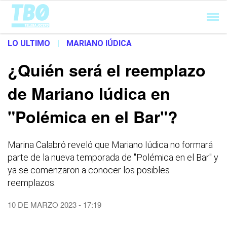
Cargando...
LO ULTIMO
|
MARIANO IÚDICA
¿Quién será el reemplazo
de Mariano Iúdica en
"Polémica en el Bar"?
Marina Calabró reveló que Mariano Iúdica no formará
parte de la nueva temporada de "Polémica en el Bar" y
ya se comenzaron a conocer los posibles
reemplazos.
10 DE MARZO 2023 - 17:19