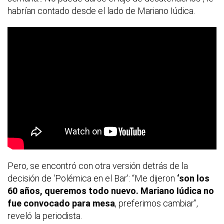
habrían contado desde el lado de Mariano Iúdica.
Pero, se encontró con otra versión detrás de la
decisión de 'Polémica en el Bar': “Me dijeron
‘son los
60 años, queremos todo nuevo. Mariano Iúdica
no
fue convocado para mesa
, preferimos cambiar”,
reveló la periodista.