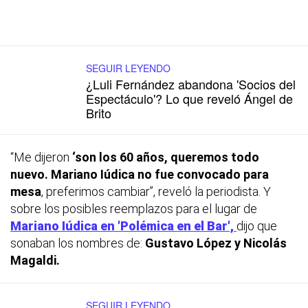
SEGUIR LEYENDO
¿Luli Fernández abandona 'Socios del
Espectáculo'? Lo que reveló Ángel de
Brito
“Me dijeron
‘son los 60 años, queremos todo
nuevo. Mariano Iúdica
no fue convocado para
mesa
, preferimos cambiar”, reveló la periodista. Y
sobre los posibles reemplazos para el lugar de
Mariano Iúdica en 'Polémica en el Bar',
dijo que
sonaban los nombres de:
Gustavo López y Nicolás
Magaldi.
SEGUIR LEYENDO