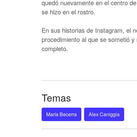
quedó nuevamente en el centro de l
se hizo en el rostro.
En sus historias de Instagram, el 
procedimiento al que se sometió y 
completo.
Temas
María Becerra
Alex Caniggia