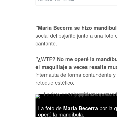
"María Becerra se hizo mandíbu
social del pajarito junto a una foto
cantante.
"¿WTF? No me operé la mandíbul
el maquillaje a veces resalta m
internauta de forma contundente y
retoque estético.
La foto de
María Becerra
por la 
operó la mandíbula.