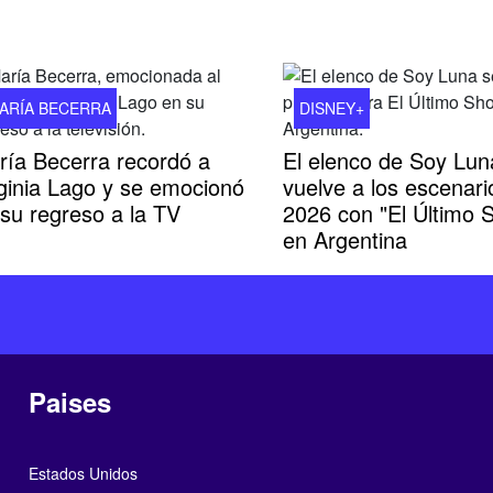
ARÍA BECERRA
DISNEY+
ría Becerra recordó a
El elenco de Soy Lun
rginia Lago y se emocionó
vuelve a los escenari
su regreso a la TV
2026 con "El Último 
en Argentina
Paises
Estados Unidos