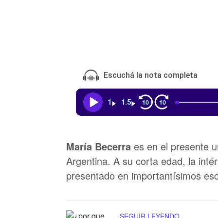
Escuchá la nota completa
10
10
1
1.5
María Becerra
es en el presente u
Argentina. A su corta edad, la inté
presentado en importantísimos e
SEGUIR LEYENDO