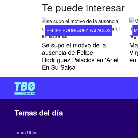
Te puede interesar
FELIPE RODRÍGUEZ PALACIOS
M
Se supo el motivo de la
Ma
ausencia de Felipe
Vi
Rodríguez Palacios en 'Ariel
en 
En Su Salsa'
Temas del día
Laura Ubfal