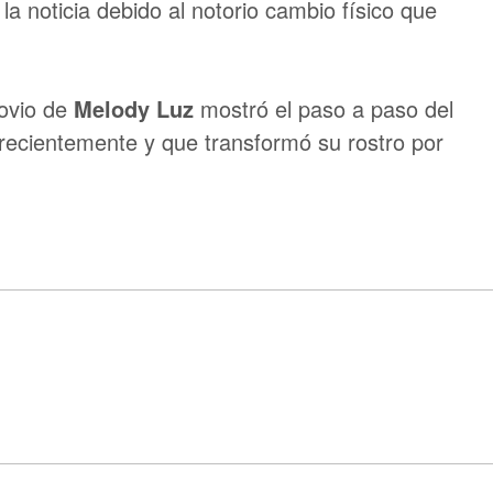
a noticia debido al notorio cambio físico que
novio de
Melody Luz
mostró el paso a paso del
recientemente y que transformó su rostro por