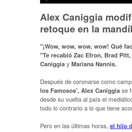
Alex Caniggia modif
retoque en la mandí
"¡Wow, wow, wow, wow! Qué fac
"Te recabió Zac Efron, Brad Pitt
Caniggia
y
Mariana Nannis.
Después de coronarse como campe
los Famosos', Alex Caniggia
se 
desde su vuelta al país el mediátic
todo lo contrario a lo que tiene ac
Pero en las últimas horas,
el hijo