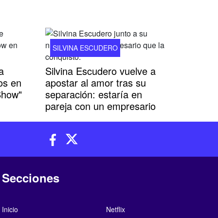
SILVINA ESCUDERO
a
Silvina Escudero vuelve a
os en
apostar al amor tras su
Show"
separación: estaría en
pareja con un empresario
Secciones
Inicio
Netflix