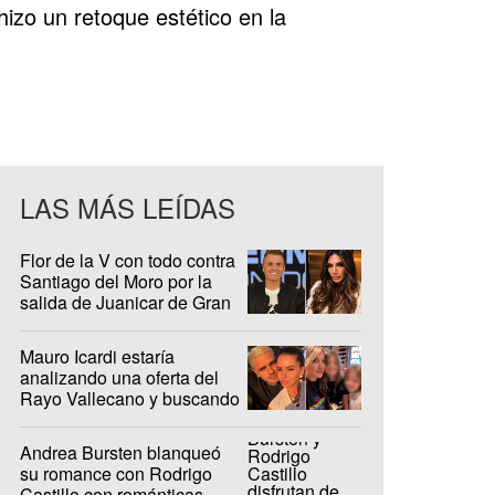
izo un retoque estético en la
LAS MÁS LEÍDAS
Flor de la V con todo contra
Santiago del Moro por la
salida de Juanicar de Gran
Hermano
Mauro Icardi estaría
analizando una oferta del
Rayo Vallecano y buscando
casa en Madrid
Andrea Bursten blanqueó
su romance con Rodrigo
Castillo con románticas