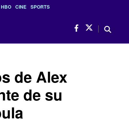
HBO
CINE
SPORTS
os de Alex
nte de su
ula