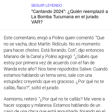
SEGUIR LEYENDO
"Cantando 2024": ¿Quién reemplazó a
La Bomba Tucumana en el jurado
VAR?
Este comentario, enojó a Polino quien comentó: “Que
no se vacha, dice Martín. Ridículo. No es momento
para hacer chistes. Está llorando, Coti”, dijo entonces
Mariano de la Canal y Polino agregó: “¿Sabés que
estoy por primera vez de acuerdo con el fan de
Wanda este año? Nos tiene repodridos Salwe. Cuando
estamos hablando un tema serio, sale con una
estupidez creyendo que es gracioso. ¿Por qué no te
callás, flaco?”, soltó el jurado.
Asimismo, reiteró: “¿Por qué no te callás? Me viene a
hacer sopapo y milanesa. Estamos hablando de un
caso de una chica que está angustiada, llorando en el