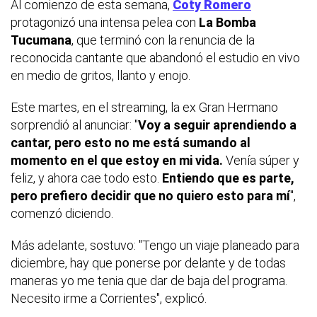
Al comienzo de esta semana,
Coty Romero
protagonizó una intensa pelea con
La Bomba
Tucumana
, que terminó con la renuncia de la
reconocida cantante que abandonó el estudio en vivo
en medio de gritos, llanto y enojo.
Este martes, en el streaming, la ex Gran Hermano
sorprendió al anunciar: "
Voy a seguir aprendiendo a
cantar, pero esto no me está sumando al
momento en el que estoy en mi vida.
Venía súper y
feliz, y ahora cae todo esto.
Entiendo que es parte,
pero prefiero decidir que no quiero esto para mí
",
comenzó diciendo.
Más adelante, sostuvo: "Tengo un viaje planeado para
diciembre, hay que ponerse por delante y de todas
maneras yo me tenia que dar de baja del programa.
Necesito irme a Corrientes", explicó.