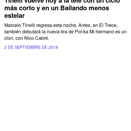
Tinelli vuelve hoy a la tele con un ciclo
más corto y en un Bailando menos
estelar
Marcelo Tinelli regresa esta noche. Antes, en El Trece,
también debutará la nueva tira de Pol-ka Mi hermano es un
clon, con Nico Cabré.
2 DE SEPTIEMBRE DE 2018