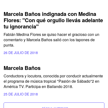
Marcela Baños indignada con Medina
Flores: "Con qué orgullo llevás adelante
tu ignorancia"
Fabián Medina Flores se quiso hacer el gracioso con un
comentario y Marcela Baños salió con los tapones de
punta.
26 DE JULIO DE 2018
Marcela Baños
Conductora y locutora, conocida por conducir actualmente
el programa de música tropical "Pasión de Sábado"2​ en
América TV. Participa en Bailando 2018.
25 DE JULIO DE 2018