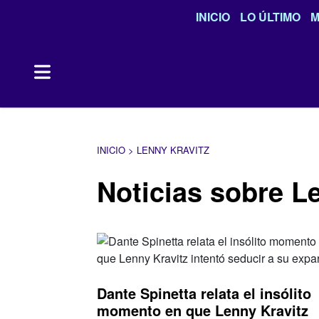
INICIO
LO ÚLTIMO
M
INICIO > LENNY KRAVITZ
Noticias sobre L
Dante Spinetta relata el insólito
momento en que Lenny Kravitz