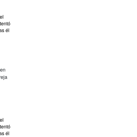
el
tentó
as él
el
tentó
as él