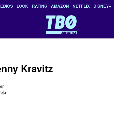
EDIOS
LOOK
RATING
AMAZON
NETFLIX
DISNEY+
enny Kravitz