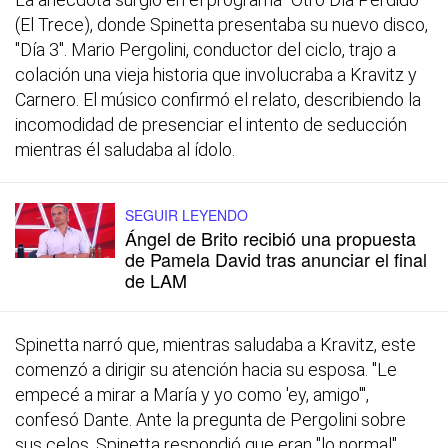
(El Trece), donde Spinetta presentaba su nuevo disco,
"Día 3". Mario Pergolini, conductor del ciclo, trajo a
colación una vieja historia que involucraba a Kravitz y
Carnero. El músico confirmó el relato, describiendo la
incomodidad de presenciar el intento de seducción
mientras él saludaba al ídolo.
SEGUIR LEYENDO
Ángel de Brito recibió una propuesta
de Pamela David tras anunciar el final
de LAM
Spinetta narró que, mientras saludaba a Kravitz, este
comenzó a dirigir su atención hacia su esposa. "Le
empecé a mirar a María y yo como 'ey, amigo'",
confesó Dante. Ante la pregunta de Pergolini sobre
sus celos, Spinetta respondió que eran "lo normal".