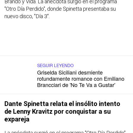
Brando y Vida. La anécdota surgió en el programa
"Otro Día Perdido", donde Spinetta presentaba su
nuevo disco, "Día 3".
SEGUIR LEYENDO
Griselda Siciliani desmiente
rotundamente romance con Emiliano
Brancciari de 'No Te Va a Gustar'
Dante Spinetta relata el insólito intento
de Lenny Kravitz por conquistar a su
expareja
La anécdota surgió en el programa "Otro Día Perdido"