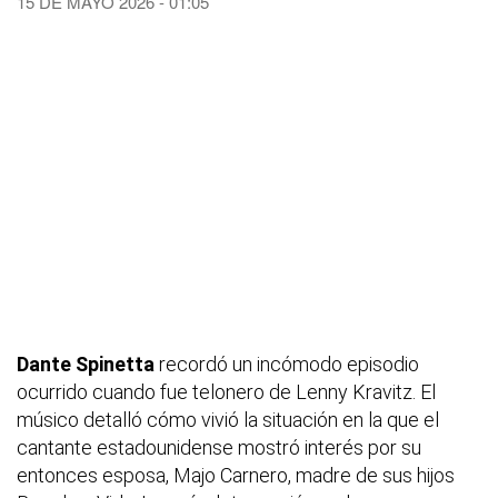
15 DE MAYO 2026 - 01:05
Dante Spinetta
recordó un incómodo episodio
ocurrido cuando fue telonero de Lenny Kravitz. El
músico detalló cómo vivió la situación en la que el
cantante estadounidense mostró interés por su
entonces esposa, Majo Carnero, madre de sus hijos