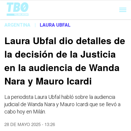
Cargando...
ARGENTINA
|
LAURA UBFAL
Laura Ubfal dio detalles de
la decisión de la Justicia
en la audiencia de Wanda
Nara y Mauro Icardi
La periodista Laura Ubfal habló sobre la audiencia
judicial de Wanda Nara y Mauro Icardi que se llevó a
cabo hoy en Milán.
28 DE MAYO 2025 - 13:26