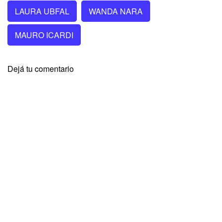
LAURA UBFAL
WANDA NARA
MAURO ICARDI
Dejá tu comentario