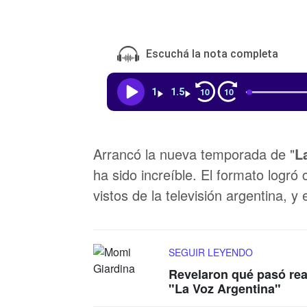
Escuchá la nota completa
10
10
1
1.5
Arrancó la nueva temporada de "
L
ha sido increíble. El formato logr
vistos de la televisión argentina, y
SEGUIR LEYENDO
Revelaron qué pasó rea
"La Voz Argentina"