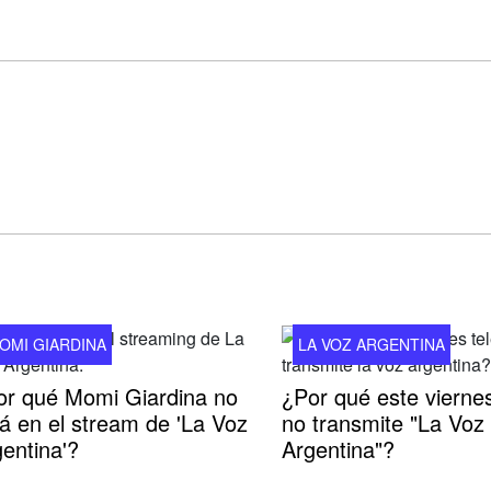
OMI GIARDINA
LA VOZ ARGENTINA
or qué Momi Giardina no
¿Por qué este viernes
á en el stream de 'La Voz
no transmite "La Voz
entina'?
Argentina"?