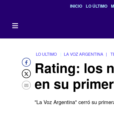
INICIO
LO ÚLTIMO
M
LO ULTIMO
LA VOZ ARGENTINA
|
T
Rating: los 
en su primer
"La Voz Argentina" cerró su prime