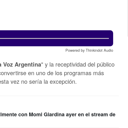
Powered by Thinkindot Audio
a Voz Argentina
" y la receptividad del público
ó convertirse en uno de los programas más
 esta vez no sería la excepción.
lmente con Momi Giardina ayer en el stream de