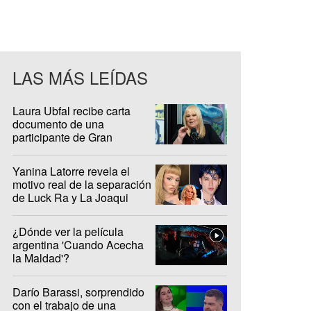
LAS MÁS LEÍDAS
Laura Ubfal recibe carta
documento de una
participante de Gran
Hermano: "Es ridículo"
Yanina Latorre revela el
motivo real de la separación
de Luck Ra y La Joaqui
¿Dónde ver la película
argentina 'Cuando Acecha
la Maldad'?
Darío Barassi, sorprendido
con el trabajo de una