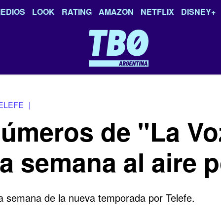
EDIOS
LOOK
RATING
AMAZON
NETFLIX
DISNEY+
ELEFE
|
números de "La Vo
a semana al aire p
ra semana de la nueva temporada por Telefe.