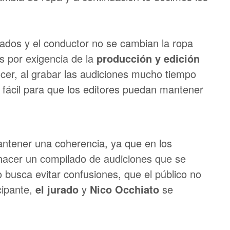
urados y el conductor no se cambian la ropa
s por exigencia de la
producción y edición
er, al grabar las audiciones mucho tiempo
 fácil para que los editores puedan mantener
antener una coherencia, ya que en los
hacer un compilado de audiciones que se
o busca evitar confusiones, que el público no
cipante,
el jurado
y
Nico Occhiato
se