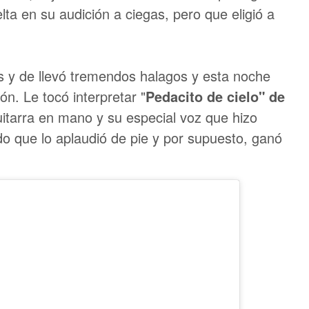
lta en su audición a ciegas, pero que eligió a
os y de llevó tremendos halagos y esta noche
ón. Le tocó interpretar "
Pedacito de cielo" de
uitarra en mano y su especial voz que hizo
ado que lo aplaudió de pie y por supuesto, ganó