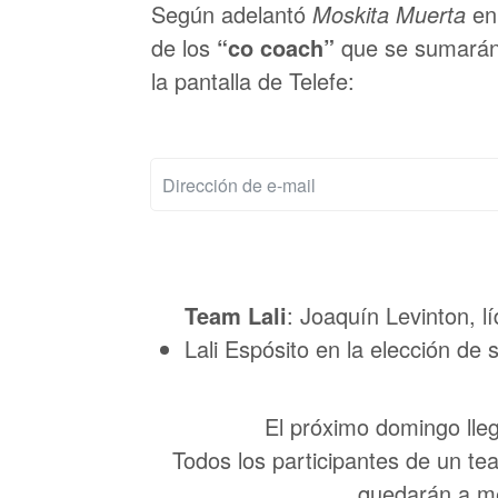
Según adelantó
Moskita Muerta
en 
de los
“co coach”
que se sumarán 
la pantalla de Telefe:
Team Lali
: Joaquín Levinton, l
Lali Espósito en la elección de 
El próximo domingo lleg
Todos los participantes de un tea
quedarán a me