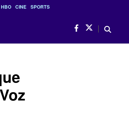
HBO
CINE
SPORTS
que
 Voz