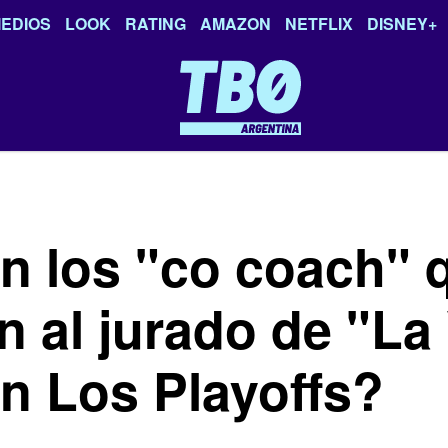
EDIOS
LOOK
RATING
AMAZON
NETFLIX
DISNEY+
n los "co coach" 
 al jurado de "La
n Los Playoffs?