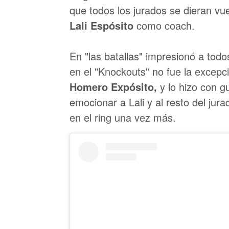
que todos los jurados se dieran vue
Lali Espósito
como coach.
En "las batallas" impresionó a tod
en el "Knockouts" no fue la excepci
Homero Expósito,
y lo hizo con g
emocionar a Lali y al resto del jur
en el ring una vez más.