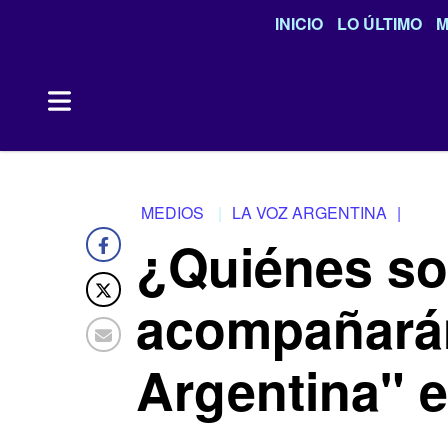
INICIO
LO ÚLTIMO
M
MEDIOS
LA VOZ ARGENTINA
|
¿Quiénes so
acompañarán
Argentina" e