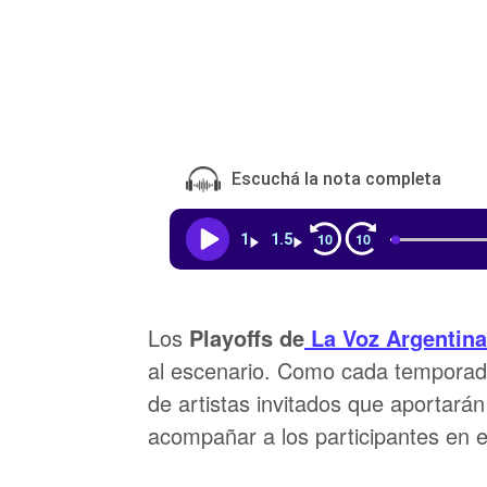
Escuchá la nota completa
10
10
1
1.5
Los
Playoffs de
La Voz Argentin
al escenario. Como cada temporada
de artistas invitados que aportarán
acompañar a los participantes en e