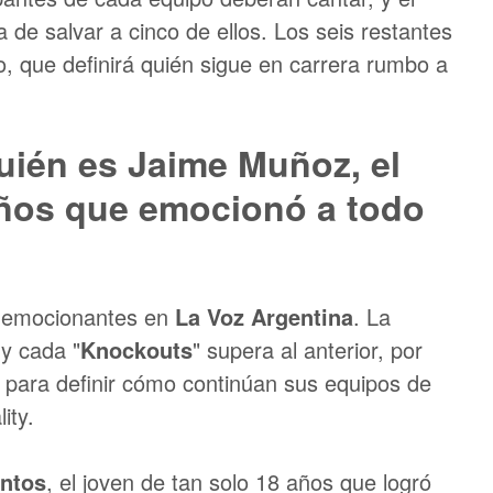
ea de salvar a cinco de ellos. Los seis restantes
o, que definirá quién sigue en carrera rumbo a
uién es Jaime Muñoz, el
años que emocionó a todo
s emocionantes en
La Voz Argentina
. La
y cada "
Knockouts
" supera al anterior, por
rea para definir cómo continúan sus equipos de
ity.
ntos
, el joven de tan solo 18 años que logró