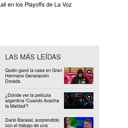
ali
en los Playoffs de La Voz
LAS MÁS LEÍDAS
Quién ganó la casa en Gran
Hermano Generación
Dorada
¿Dónde ver la película
argentina 'Cuando Acecha
la Maldad'?
Darío Barassi, sorprendido
con el trabajo de una