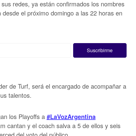
sus redes, ya están confirmados los nombres
desde el próximo domingo a las 22 horas en
íder de Turf, será el encargado de acompañar a
sus talentos.
an los Playoffs a
#LaVozArgentina
m cantan y el coach salva a 5 de ellos y seis
rced del voto del público.