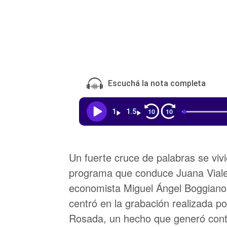
Escuchá la nota completa
10
10
1
1.5
Un fuerte cruce de palabras se vi
programa que conduce Juana Viale 
economista Miguel Ángel Boggiano
centró en la grabación realizada p
Rosada, un hecho que generó cont