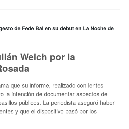
 gesto de Fede Bal en su debut en La Noche de
lián Weich por la
Rosada
ama que su informe, realizado con lentes
vo la intención de documentar aspectos del
 pasillos públicos. La periodista aseguró haber
entes y que el dispositivo pasó por los