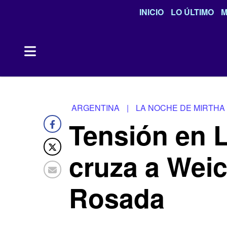
INICIO
LO ÚLTIMO
M
ARGENTINA
|
LA NOCHE DE MIRTHA
Tensión en 
cruza a Wei
Rosada