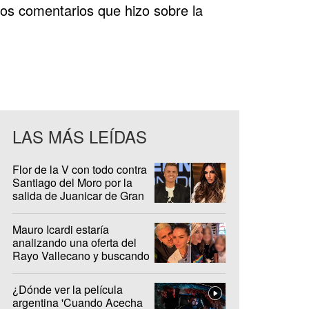
los comentarios que hizo sobre la
LAS MÁS LEÍDAS
Flor de la V con todo contra
Santiago del Moro por la
salida de Juanicar de Gran
Hermano
Mauro Icardi estaría
analizando una oferta del
Rayo Vallecano y buscando
casa en Madrid
¿Dónde ver la película
argentina 'Cuando Acecha