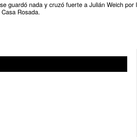
e guardó nada y cruzó fuerte a Julián Weich por 
n Casa Rosada.