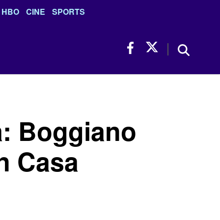
HBO
CINE
SPORTS
a: Boggiano
en Casa