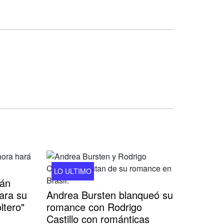
LO ULTIMO
tán
ara su
Andrea Bursten blanqueó su
ltero"
romance con Rodrigo
Castillo con románticas