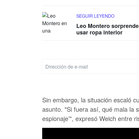
SEGUIR LEYENDO
Leo Montero sorprende 
usar ropa interior
Sin embargo, la situación escaló c
asunto. "Si fuera así, qué mala la
espionaje’", expresó Weich entre r