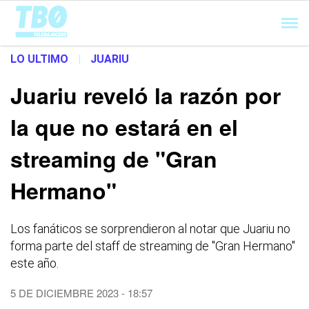
Cargando...
LO ULTIMO
|
JUARIU
Juariu reveló la razón por
la que no estará en el
streaming de "Gran
Hermano"
Los fanáticos se sorprendieron al notar que Juariu no
forma parte del staff de streaming de "Gran Hermano"
este año.
5 DE DICIEMBRE 2023 - 18:57