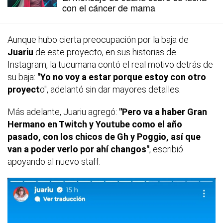
con el cáncer de mama
Aunque hubo cierta preocupación por la baja de
Juariu
de este proyecto, en sus historias de
Instagram, la tucumana contó el real motivo detrás de
su baja:
"Yo no voy a estar porque estoy con otro
proyect
o", adelantó sin dar mayores detalles.
Más adelante, Juariu agregó:
"Pero va a haber Gran
Hermano en Twitch y Youtube como el año
pasado, con los chicos de Gh y Poggio, así que
van a poder verlo por ahí changos"
, escribió
apoyando al nuevo staff.