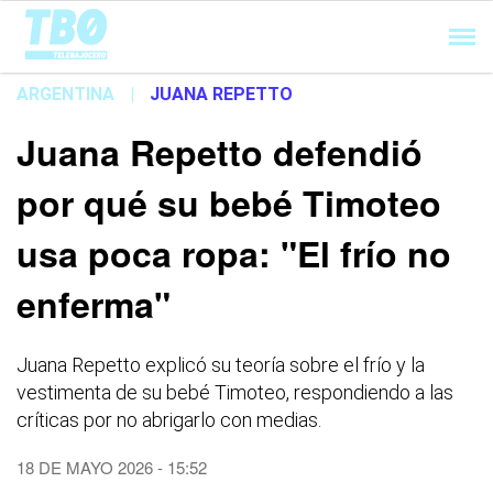
Cargando...
ARGENTINA
|
JUANA REPETTO
Juana Repetto defendió
por qué su bebé Timoteo
usa poca ropa: "El frío no
enferma"
Juana Repetto explicó su teoría sobre el frío y la
vestimenta de su bebé Timoteo, respondiendo a las
críticas por no abrigarlo con medias.
18 DE MAYO 2026 - 15:52