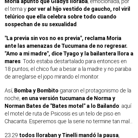
Moria apuntó que Gladys lloraba
, emocionada, por
el tema y
por ver al hijo vestido de gaucho, rol viril
telúrico que ella celebra sobre todo cuando
sospechan de su sexualidad
.
"La previa sin vos no es previa", reclama Moria
ante las amenazas de Tucumana de no regresar.
"Amo a mi madre", dice Tyago y la bailantera llora a
mares
. Todo estaba destartalado para entonces en
18 puntos; el chico fue a besar a la madre y no paraba
de arreglarse el jopo mirando el monitor.
Así,
Bomba y Bombito
ganaron el protagonismo de la
noche,
en una versión tucumana de Norma y
Norman Bates de "Bates motel" a lo Bailando
: aquí
el motel de ruta de Psicosis es un telo de piso en
Chacarita. Esperemos que la serie no termine tan mal...
23.29
todos lloraban y Tinelli mandó la pausa
,