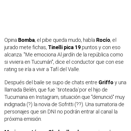
Opina
Bomba
, el pibe queda mudo, habla
Rocío
, el
jurado mete fichas,
Tinelli pica 19
puntos y con eso
alcanza. "Me emociona
Al jardín de la república
como
si viviera en Tucumán", dice el conductor que con ese
rating se iría a vivir a Tafí del Valle.
Después del baile se supo de chats entre
Griffo
y una
llamada Belén, que fue ´tiroteada`por el hijo de
Tucumana en Instagram, situación que "denunció" muy
indignada (?) la novia de Sofritti (??). Una sumatoria de
personajes que sin DNI no podrán entrar al canal la
próxima emisión.