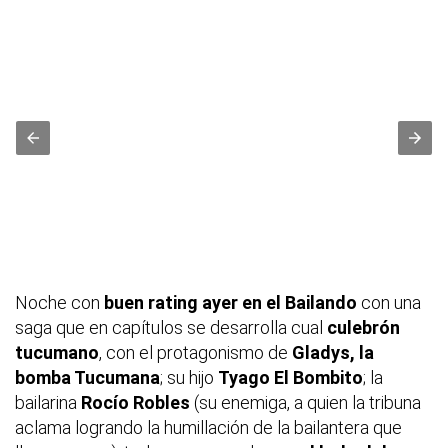
Noche con
buen rating ayer en el Bailando
con una
saga que en capítulos se desarrolla cual
culebrón
tucumano
, con el protagonismo de
Gladys, la
bomba Tucumana
; su hijo
Tyago El Bombito
; la
bailarina
Rocío Robles
(su enemiga, a quien la tribuna
aclama logrando la humillación de la bailantera que