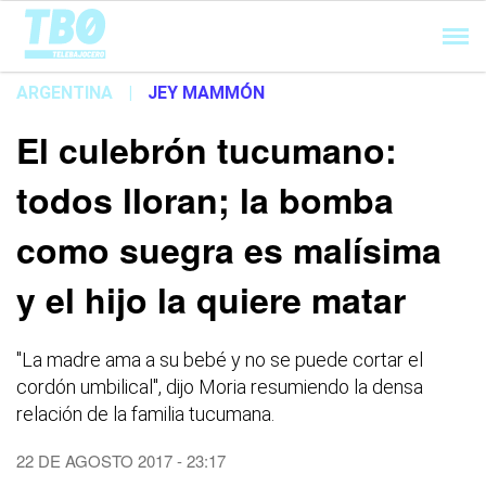
Cargando...
ARGENTINA
|
JEY MAMMÓN
El culebrón tucumano:
todos lloran; la bomba
como suegra es malísima
y el hijo la quiere matar
"La madre ama a su bebé y no se puede cortar el
cordón umbilical", dijo Moria resumiendo la densa
relación de la familia tucumana.
22 DE AGOSTO 2017 - 23:17