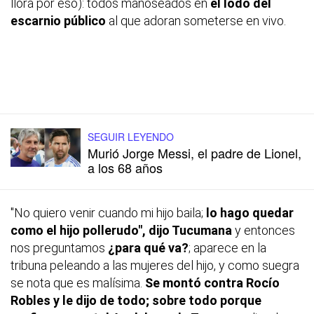
llora por eso): todos manoseados en
el lodo del
escarnio público
al que adoran someterse en vivo.
SEGUIR LEYENDO
Murió Jorge Messi, el padre de Lionel,
a los 68 años
"No quiero venir cuando mi hijo baila;
lo hago quedar
como el hijo pollerudo", dijo Tucumana
y entonces
nos preguntamos
¿para qué va?
; aparece en la
tribuna peleando a las mujeres del hijo, y como suegra
se nota que es malísima.
Se montó contra Rocío
Robles y le dijo de todo; sobre todo porque