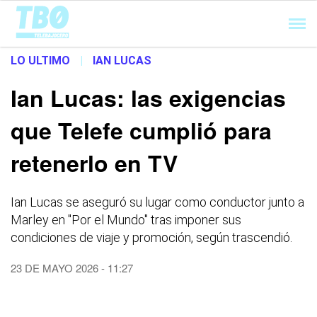
Cargando...
LO ULTIMO
|
IAN LUCAS
Ian Lucas: las exigencias
que Telefe cumplió para
retenerlo en TV
Ian Lucas se aseguró su lugar como conductor junto a
Marley en "Por el Mundo" tras imponer sus
condiciones de viaje y promoción, según trascendió.
23 DE MAYO 2026 - 11:27