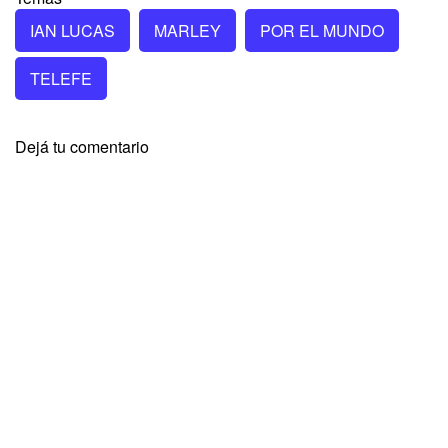
IAN LUCAS
MARLEY
POR EL MUNDO
TELEFE
Dejá tu comentario