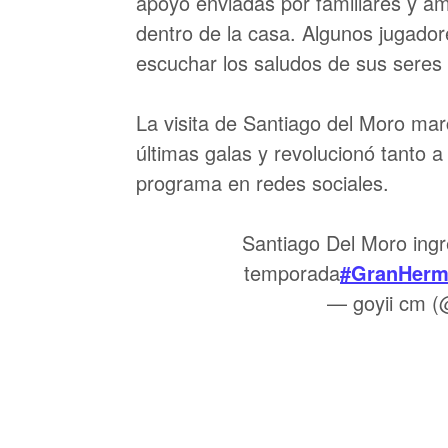
apoyo enviadas por familiares y 
dentro de la casa. Algunos jugador
escuchar los saludos de sus seres 
La visita de Santiago del Moro ma
últimas galas y revolucionó tanto a
programa en redes sociales.
Santiago Del Moro ingr
temporada
#GranHerm
— goyii cm 