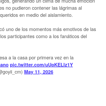
amigos, generando un clima de mucha emoción
es no pudieron contener las lágrimas al
queridos en medio del aislamiento.
rcó uno de los momentos más emotivos de las
 los participantes como a los fanáticos del
esa a la casa por primera vez en la
ano
pic.twitter.com/uUpKELlz1Y
(@goyii_cm)
May 11, 2026