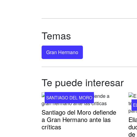
Temas
Gran Hermano
Te puede interesar
SANTIAGO DEL MORO
E
Santiago del Moro defiende
a Gran Hermano ante las
El
críticas
dud
de