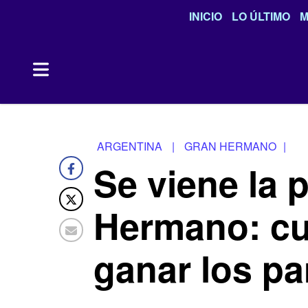
INICIO
LO ÚLTIMO
M
ARGENTINA
|
GRAN HERMANO
|
Se viene la 
Hermano: cuá
ganar los pa