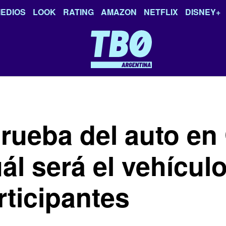
EDIOS
LOOK
RATING
AMAZON
NETFLIX
DISNEY+
prueba del auto en
l será el vehícul
rticipantes