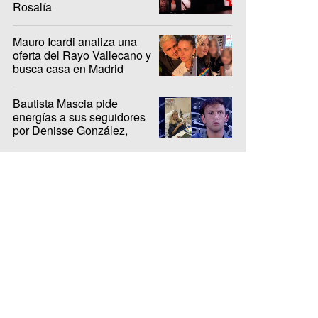
Rosalía
Mauro Icardi analiza una
oferta del Rayo Vallecano y
busca casa en Madrid
Bautista Mascia pide
energías a sus seguidores
por Denisse González,
internada hace 10 días