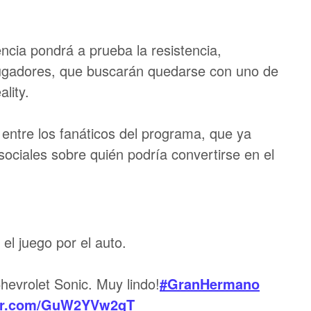
cia pondrá a prueba la resistencia,
 jugadores, que buscarán quedarse con uno de
lity.
 entre los fanáticos del programa, que ya
ociales sobre quién podría convertirse en el
 el juego por el auto.
hevrolet Sonic. Muy lindo!
#GranHermano
ter.com/GuW2YVw2qT