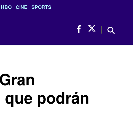
HBO
CINE
SPORTS
 Gran
o que podrán