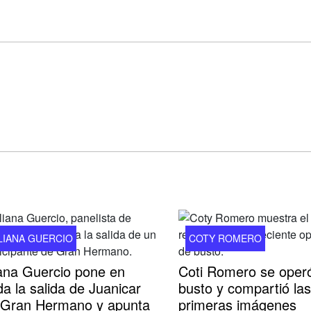
LIANA GUERCIO
COTY ROMERO
iana Guercio pone en
Coti Romero se operó
a la salida de Juanicar
busto y compartió las
 Gran Hermano y apunta
primeras imágenes