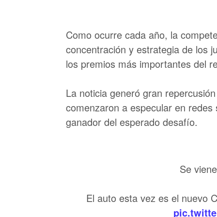
Como ocurre cada año, la competen
concentración y estrategia de los
los premios más importantes del rea
La noticia generó gran repercusión
comenzaron a especular en redes s
ganador del esperado desafío.
Se viene
El auto esta vez es el nuevo C
pic.twit