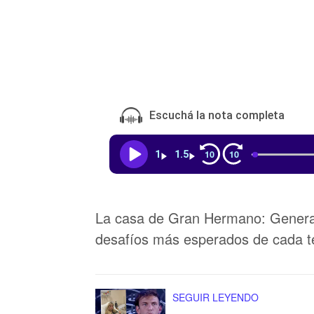
Escuchá la nota completa
10
10
1
1.5
La casa de Gran Hermano: Generac
desafíos más esperados de cada tem
SEGUIR LEYENDO