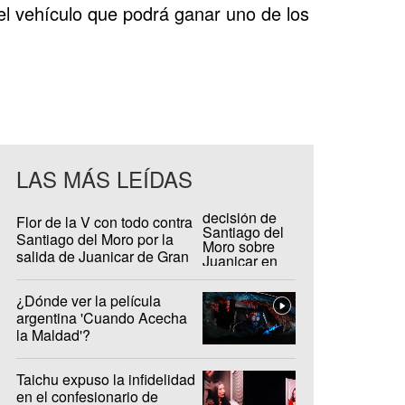
l vehículo que podrá ganar uno de los
LAS MÁS LEÍDAS
Flor de la V con todo contra
Santiago del Moro por la
salida de Juanicar de Gran
Hermano
¿Dónde ver la película
argentina 'Cuando Acecha
la Maldad'?
Taichu expuso la infidelidad
en el confesionario de