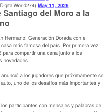
DigitalWorld274)
May 11, 2026
e Santiago del Moro a la
ano
ran Hermano: Generación Dorada con el
 casa más famosa del país. Por primera vez
ó para compartir una cena junto a los
tes novedades.
s anunció a los jugadores que próximamente se
l auto, uno de los desafíos más importantes y
 los participantes con mensajes y palabras de