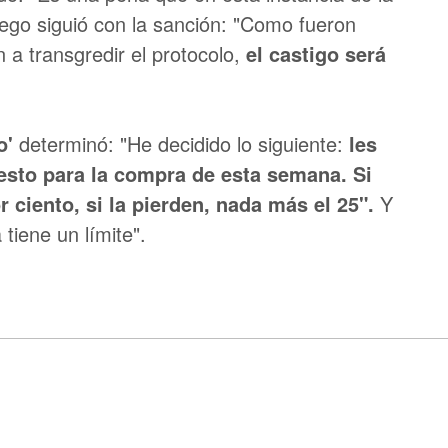
ego siguió con la sanción: "Como fueron
 a transgredir el protocolo,
el castigo será
o'
determinó: "He decidido lo siguiente:
les
esto para la compra de esta semana. Si
r ciento, si la pierden, nada más el 25".
Y
 tiene un límite".