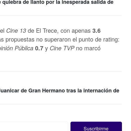
quiebra de llanto por la inesperada salida de
 el
Cine 13
de El Trece, con apenas
3.6
las propuestas no superaron el punto de rating:
inión Pública
0.7
y
Cine TVP
no marcó
e Juanicar de Gran Hermano tras la internación de