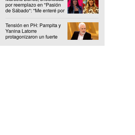
por reemplazo en "Pasión
de Sábado": "Me enteré por
LAM"
Tensión en PH: Pampita y
Yanina Latorre
protagonizaron un fuerte
cruce en el debut del ciclo