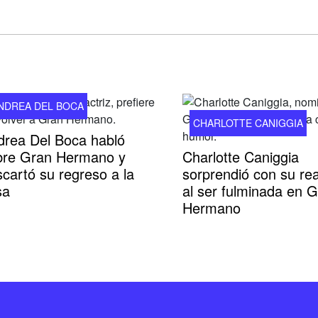
NDREA DEL BOCA
CHARLOTTE CANIGGIA
drea Del Boca habló
bre Gran Hermano y
Charlotte Caniggia
cartó su regreso a la
sorprendió con su re
sa
al ser fulminada en 
Hermano