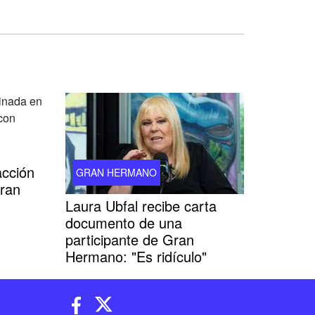
acción
GRAN HERMANO
Gran
Laura Ubfal recibe carta
documento de una
participante de Gran
Hermano: "Es ridículo"