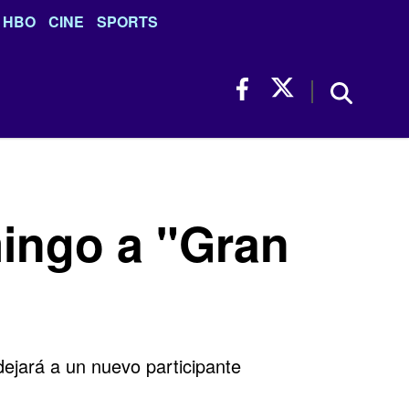
HBO
CINE
SPORTS
mingo a "Gran
ejará a un nuevo participante