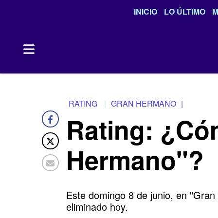
INICIO
LO ÚLTIMO
M
RATING
GRAN HERMANO
|
Rating: ¿Có
Hermano"?
Este domingo 8 de junio, en "Gran
eliminado hoy.