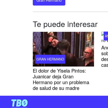
Gran Hermano
Te puede interesar
A
An
so
des
GRAN HERMANO
ca
El dolor de Yisela Pintos:
Juanicar deja Gran
Hermano por un problema
de salud de su madre