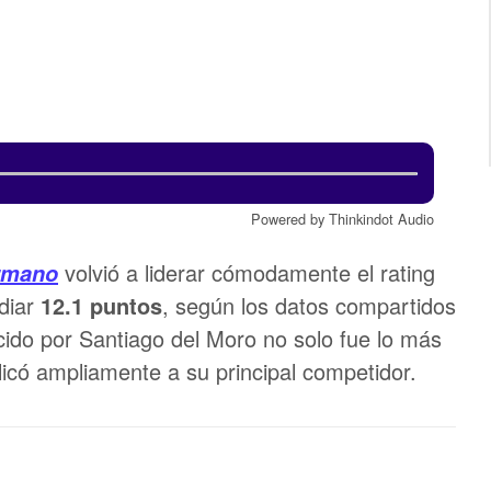
Powered by Thinkindot Audio
volvió a liderar cómodamente el rating
rmano
ediar
12.1 puntos
, según los datos compartidos
ucido por Santiago del Moro no solo fue lo más
licó ampliamente a su principal competidor.