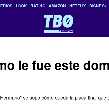
EDIOS
LOOK
RATING
AMAZON
NETFLIX
DISNEY+
mo le fue este do
 Hermano" se supo cómo queda la placa final que d