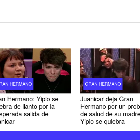
RAN HERMANO
GRAN HERMANO
an Hermano: Yipio se
Juanicar deja Gran
ebra de llanto por la
Hermano por un pro
sperada salida de
de salud de su madre
anicar
Yipio se quiebra