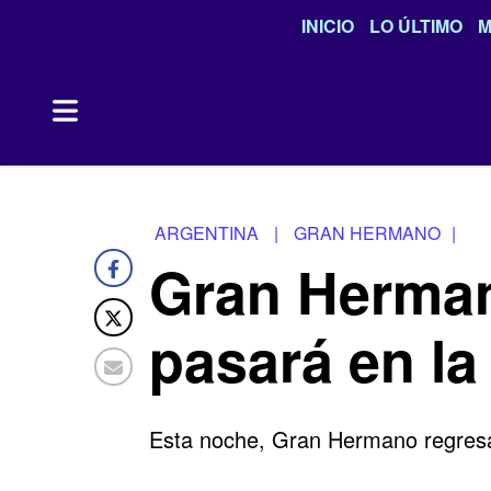
INICIO
LO ÚLTIMO
M
ARGENTINA
|
GRAN HERMANO
|
Gran Herman
pasará en la
Esta noche, Gran Hermano regresa 