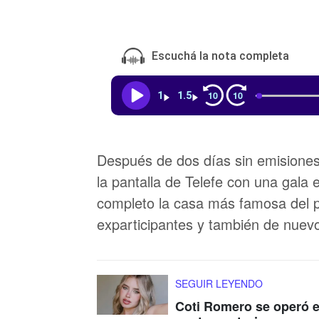
Escuchá la nota completa
10
10
1
1.5
Después de dos días sin emisione
la pantalla de Telefe con una gala
completo la casa más famosa del p
exparticipantes y también de nuev
SEGUIR LEYENDO
Coti Romero se operó e