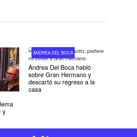
ANDREA DEL BOCA
Andrea Del Boca habló
sobre Gran Hermano y
descartó su regreso a la
casa
blema
 y