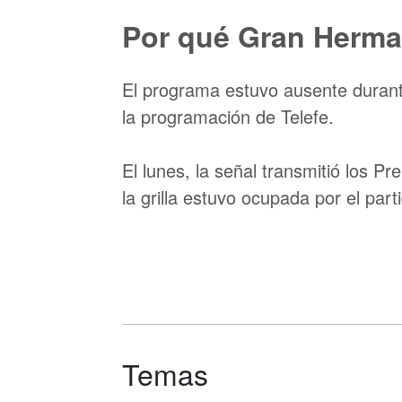
Por qué Gran Herman
El programa estuvo ausente durant
la programación de Telefe.
El lunes, la señal transmitió los P
la grilla estuvo ocupada por el par
Temas