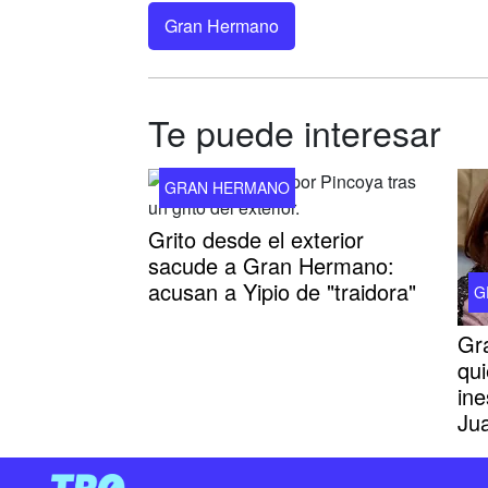
Gran Hermano
Te puede interesar
GRAN HERMANO
Grito desde el exterior
sacude a Gran Hermano:
acusan a Yipio de "traidora"
G
Gr
qui
ine
Ju