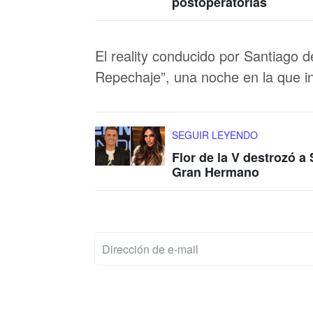
postoperatorias
El reality conducido por Santiago d
Repechaje”, una noche en la que i
SEGUIR LEYENDO
Flor de la V destrozó a
Gran Hermano