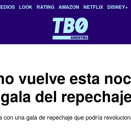
EDIOS
LOOK
RATING
AMAZON
NETFLIX
DISNEY+
o vuelve esta noc
 gala del repechaj
con una gala de repechaje que podría revolucion