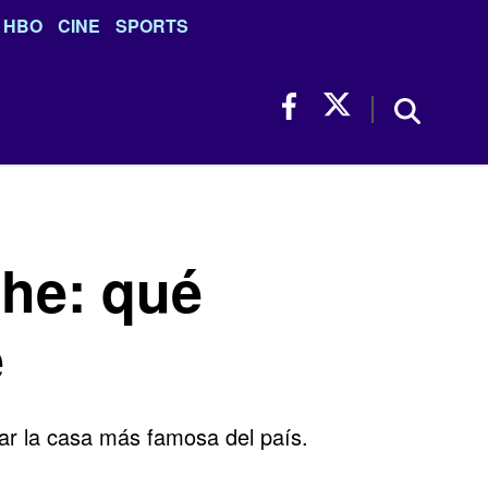
HBO
CINE
SPORTS
he: qué
e
ar la casa más famosa del país.