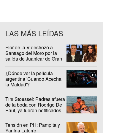
LAS MÁS LEÍDAS
Flor de la V destrozó a
Santiago del Moro por la
salida de Juanicar de Gran
Hermano
¿Dónde ver la película
argentina 'Cuando Acecha
la Maldad'?
Tini Stoessel: Padres afuera
de la boda con Rodrigo De
Paul, ya fueron notificados
Tensión en PH: Pampita y
Yanina Latorre