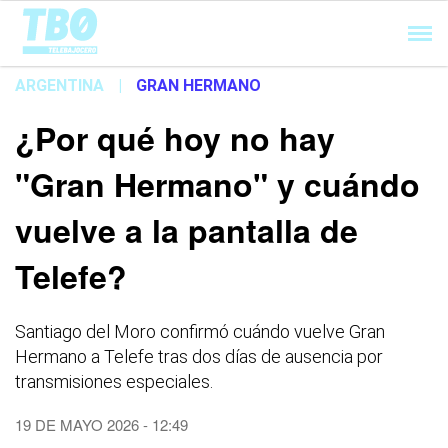
Cargando...
ARGENTINA
|
GRAN HERMANO
¿Por qué hoy no hay
"Gran Hermano" y cuándo
vuelve a la pantalla de
Telefe?
Santiago del Moro confirmó cuándo vuelve Gran
Hermano a Telefe tras dos días de ausencia por
transmisiones especiales.
19 DE MAYO 2026 - 12:49