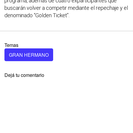
programa, además de cuatro exparticipantes que
buscarán volver a competir mediante el repechaje y el
denominado “Golden Ticket”.
Temas
GRAN HERMANO
Dejá tu comentario