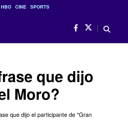
HBO
CINE
SPORTS
rase que dijo
Del Moro?
se que dijo el participante de "Gran