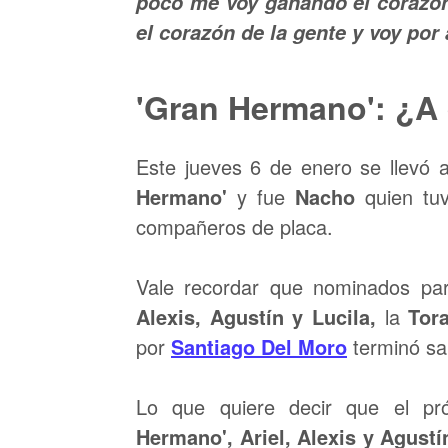
poco me voy ganando el corazón
el corazón de la gente y voy por 
'Gran Hermano': ¿A
Este jueves 6 de enero se llevó
Hermano'
y fue
Nacho
quien tu
compañeros de placa.
Vale recordar que nominados p
Alexis, Agustín y Lucila,
la
Tor
por
Santiago Del Moro
terminó sa
Lo que quiere decir que el p
Hermano',
Ariel, Alexis y Agustí