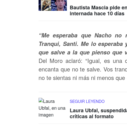
Bautista Mascia pide e
internada hace 10 días
“Me esperaba que Nacho no m
Tranqui, Santi. Me lo esperaba
que salve a la que pienso que 
Del Moro aclaró: “Igual, es una
encanta que no te salve. Vos tran
no te sientas ni más ni menos que e
SEGUIR LEYENDO
Laura Ubfal, suspendid
críticas al formato