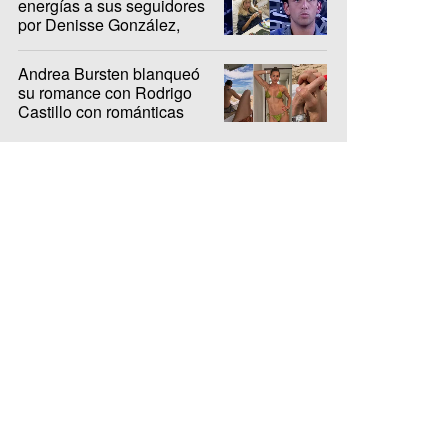
energías a sus seguidores
por Denisse González,
internada hace 10 días
Andrea Bursten blanqueó
su romance con Rodrigo
Castillo con románticas
fotos en Brasil