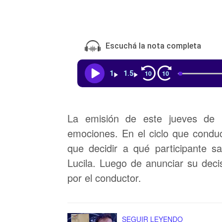
Escuchá la nota completa
10
10
1
1.5
La emisión de este jueves de
"
emociones. En el ciclo que cond
que decidir a qué participante sa
Lucila. Luego de anunciar su decis
por el conductor.
SEGUIR LEYENDO