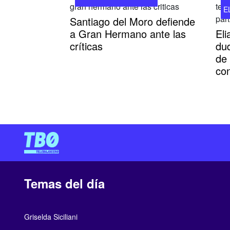
E
Santiago del Moro defiende
a Gran Hermano ante las
El
críticas
dud
de
con
Temas del día
Griselda Siciliani