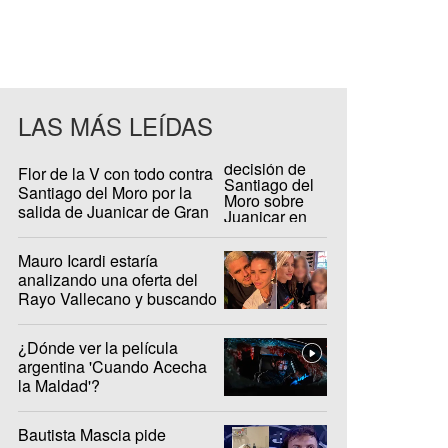
LAS MÁS LEÍDAS
Flor de la V con todo contra
Santiago del Moro por la
salida de Juanicar de Gran
Hermano
Mauro Icardi estaría
analizando una oferta del
Rayo Vallecano y buscando
casa en Madrid
¿Dónde ver la película
argentina 'Cuando Acecha
la Maldad'?
Bautista Mascia pide