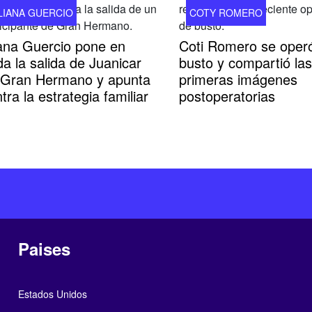
LIANA GUERCIO
COTY ROMERO
iana Guercio pone en
Coti Romero se operó
a la salida de Juanicar
busto y compartió las
 Gran Hermano y apunta
primeras imágenes
tra la estrategia familiar
postoperatorias
Paises
Estados Unidos