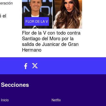
 el
FLOR DE LA V
Flor de la V con todo contra
Santiago del Moro por la
salida de Juanicar de Gran
Hermano
Secciones
Inicio
Netflix