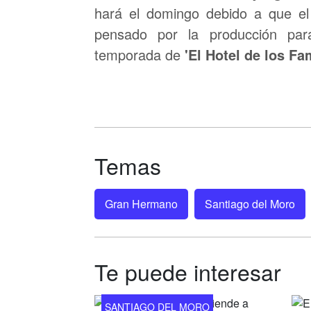
hará el domingo debido a que e
pensado por la producción par
temporada de
'El Hotel de los Fa
Temas
Gran Hermano
Santiago del Moro
Te puede interesar
SANTIAGO DEL MORO