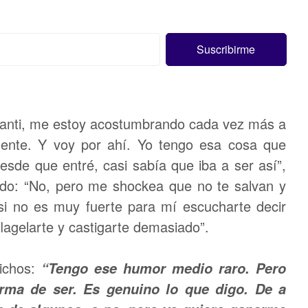
“Santi, me estoy acostumbrando cada vez más a
 gente. Y voy por ahí. Yo tengo esa cosa que
esde que entré, casi sabía que iba a ser así”,
nado: “No, pero me shockea que no te salvan y
i no es muy fuerte para mí escucharte decir
lagelarte y castigarte demasiado”.
dichos:
“Tengo ese humor medio raro. Pero
rma de ser. Es genuino lo que digo. De a