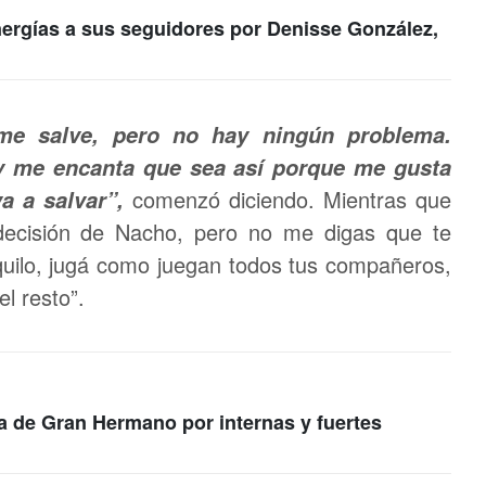
nergías a sus seguidores por Denisse González,
e salve, pero no hay ningún problema.
 y me encanta que sea así porque me gusta
comenzó diciendo. Mientras que
va a salvar”,
 decisión de Nacho, pero no me digas que te
quilo, jugá como juegan todos tus compañeros,
l resto”.
a de Gran Hermano por internas y fuertes