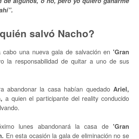
 de algunos, o no, pero yo quiero ganarme
ahí”.
 quién salvó Nacho?
 a cabo una nueva gala de salvación en
'Gran
vo la responsabilidad de quitar a uno de sus
ara abandonar la casa habían quedado
Ariel,
a,
a quien el participante del reality conducido
lvando.
róximo lunes abandonará la casa de
'Gran
n.
En esta ocasión la gala de eliminación no se