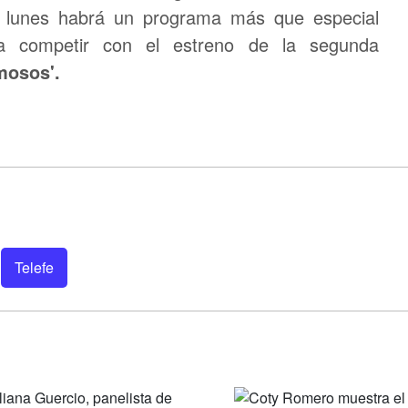
l lunes habrá un programa más que especial
a competir con el estreno de la segunda
mosos'.
Telefe