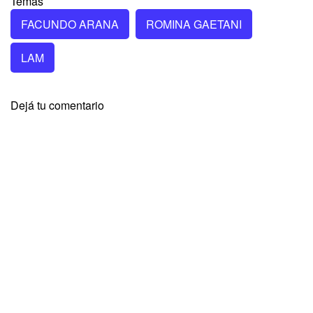
Temas
FACUNDO ARANA
ROMINA GAETANI
LAM
Dejá tu comentario