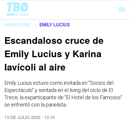
Cargando...
ARGENTINA
|
EMILY LUCIUS
Escandaloso cruce de
Emily Lucius y Karina
Iavícoli al aire
Emily Lucius estuvo como invitada en "Socios del
Espectáculo" y sentada en el living del ciclo de El
Trece, la exparticipante de "El Hotel de los Famosos"
se enfrentó con la panelista.
13 DE JULIO 2022 - 13:14