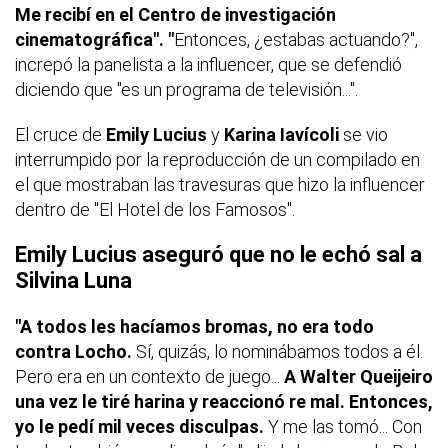
Me recibí en el Centro de investigación
cinematográfica". "
Entonces, ¿estabas actuando?",
increpó la panelista a la influencer, que se defendió
diciendo que "es un programa de televisión...".
El cruce de
Emily Lucius
y
Karina Iavícoli
se vio
interrumpido por la reproducción de un compilado en
el que mostraban las travesuras que hizo la influencer
dentro de "El Hotel de los Famosos".
Emily Lucius aseguró que no le echó sal a
Silvina Luna
"A todos les hacíamos bromas, no era todo
contra Locho.
Sí, quizás, lo nominábamos todos a él.
Pero era en un contexto de juego...
A Walter Queijeiro
una vez le tiré harina y reaccionó re mal. Entonces,
yo le pedí mil veces disculpas.
Y me las tomó... Con