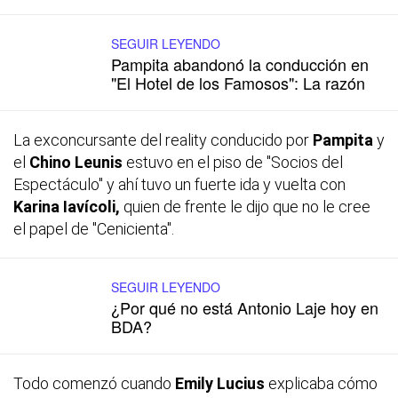
SEGUIR LEYENDO
Pampita abandonó la conducción en
"El Hotel de los Famosos": La razón
La exconcursante del
reality
conducido por
Pampita
y
el
Chino Leunis
estuvo en el piso de "Socios del
Espectáculo" y ahí tuvo un fuerte ida y vuelta con
Karina Iavícoli,
quien de frente le dijo que no le cree
el papel de "Cenicienta".
SEGUIR LEYENDO
¿Por qué no está Antonio Laje hoy en
BDA?
Todo comenzó cuando
Emily Lucius
explicaba cómo