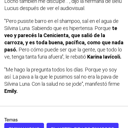
Locho también me disculpé…", dijo la hermana de Belu
Lucius después de ver el audiovisual.
"Pero pusiste barro en el shampoo, sal en el agua de
Silvina Luna. Sabiendo que es hipertensa. Porque
te
veo y parecés la Cenicienta, que salió de la
carroza, y es toda buena, pacífica, como que nada
pasó.
Pero cómo puede ser que la gente, que todo lo
ve, tenga tanta furia afuera", le rebatió
Karina Iavícoli.
"Me hago la pregunta todos los días. Porque yo soy
así. La pava a la que le pusimos sal no era la pava de
Silvina Luna. Con la salud no se jode", manifestó firme
Emily.
Temas