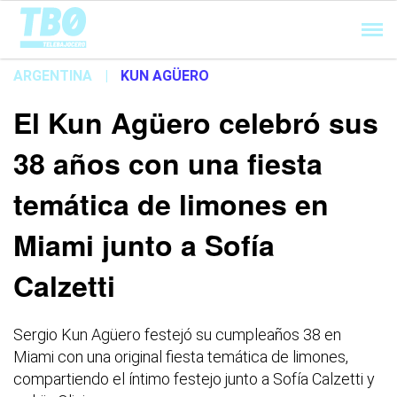
Cargando...
ARGENTINA
|
KUN AGÜERO
El Kun Agüero celebró sus
38 años con una fiesta
temática de limones en
Miami junto a Sofía
Calzetti
Sergio Kun Agüero festejó su cumpleaños 38 en
Miami con una original fiesta temática de limones,
compartiendo el íntimo festejo junto a Sofía Calzetti y