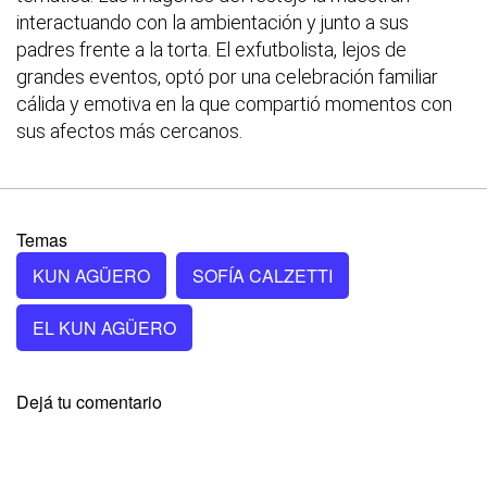
interactuando con la ambientación y junto a sus
padres frente a la torta. El exfutbolista, lejos de
grandes eventos, optó por una celebración familiar
cálida y emotiva en la que compartió momentos con
sus afectos más cercanos.
Temas
KUN AGÜERO
SOFÍA CALZETTI
EL KUN AGÜERO
Dejá tu comentario