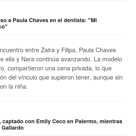
so a Paula Chaves en el dentista: "Mi
co"
ncuentro entre Zaira y Filipa, Paula Chaves
re ella y Nara continúa avanzando. La modelo
ro, compartieron una cena privada, lo que
ón del vínculo que supieron tener, aunque sin
on la niña.
, captado con Emily Ceco en Palermo, mientras
a Gallardo