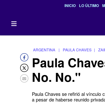
INICIO
LO ÚLTIMO
M
ARGENTINA
|
PAULA CHAVES
|
ZA
Paula Chaves
No. No."
Paula Chaves se refirió al vínculo 
a pesar de haberse reunido privad