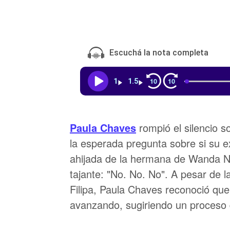
Escuchá la nota completa
10
10
1
1.5
Paula Chaves
rompió el silencio s
la esperada pregunta sobre si su ex
ahijada de la hermana de Wanda Na
tajante: "No. No. No". A pesar de l
Filipa, Paula Chaves reconoció que
avanzando, sugiriendo un proceso d