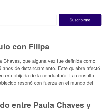
ulo con Filipa
la Chaves, que alguna vez fue definida como
ó años de distanciamiento. Este quiebre afectó
ien era ahijada de la conductora. La consulta
tablecido resonó con fuerza en el mundo del
ado entre Paula Chaves y