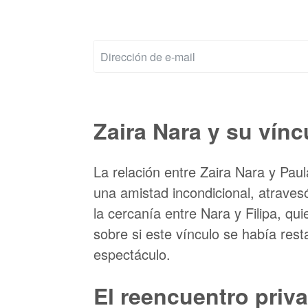
Zaira Nara y su vínc
La relación entre Zaira Nara y Pau
una amistad incondicional, atraves
la cercanía entre Nara y Filipa, qu
sobre si este vínculo se había res
espectáculo.
El reencuentro priv