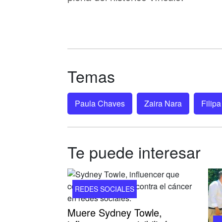
Temas
Paula Chaves
Zaira Nara
Filipa
Te puede interesar
REDES SOCIALES
Muere Sydney Towle,