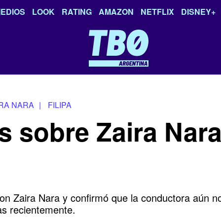
EDIOS
LOOK
RATING
AMAZON
NETFLIX
DISNEY+
IRA NARA
|
FILIPA
 sobre Zaira Nara 
con Zaira Nara y confirmó que la conductora aún no
as recientemente.