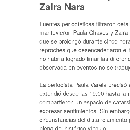
Zaira Nara
Fuentes periodísticas filtraron det
mantuvieron Paula Chaves y Zaira N
que se prolongó durante cinco hora
reproches que desencadenaron el fi
no habría logrado limar las diferen
observada en eventos no se tradujo
La periodista Paula Varela precisó
extendió desde las 19:00 hasta la
compartieron un espacio de catarsi
expresar sentimientos. Sin embargo
circunstancias del distanciamient
plena del histórico vínculo.