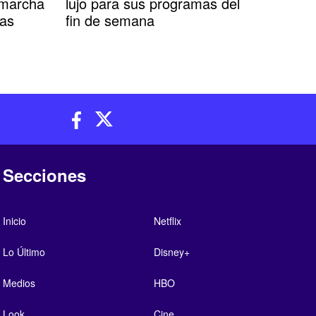
a marcha
lujo para sus programas del
ras
fin de semana
Secciones
Inicio
Netflix
Lo Último
Disney+
Medios
HBO
Look
Cine