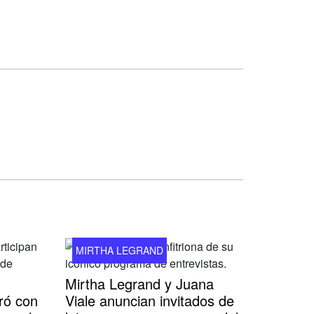
MIRTHA LEGRAND
Mirtha Legrand y Juana
ró con
Viale anuncian invitados de