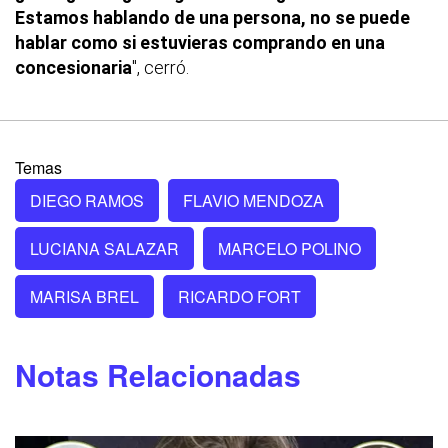
Estamos hablando de una persona, no se puede
hablar como si estuvieras comprando en una
concesionaria
", cerró.
Temas
DIEGO RAMOS
FLAVIO MENDOZA
LUCIANA SALAZAR
MARCELO POLINO
MARISA BREL
RICARDO FORT
Notas Relacionadas