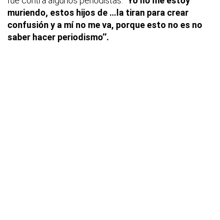
fue contra algunos periodistas:
''Yo no me estoy
muriendo, estos hijos de …la tiran para crear
confusión y a mí no me va, porque esto no es no
saber hacer periodismo’’.