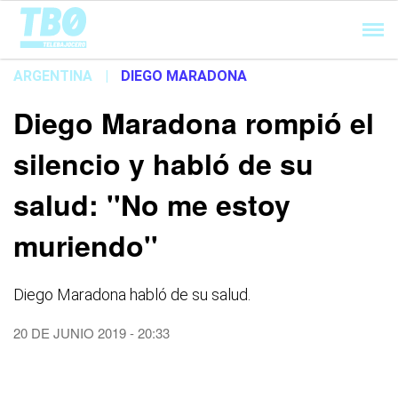
Cargando...
ARGENTINA
|
DIEGO MARADONA
Diego Maradona rompió el
silencio y habló de su
salud: ''No me estoy
muriendo''
Diego Maradona habló de su salud.
20 DE JUNIO 2019 - 20:33