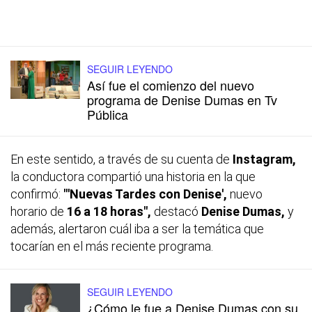
SEGUIR LEYENDO
Así fue el comienzo del nuevo
programa de Denise Dumas en Tv
Pública
En este sentido, a través de su cuenta de
Instagram,
la conductora compartió una historia en la que
confirmó:
"'Nuevas Tardes con Denise',
nuevo
horario de
16 a 18 horas",
destacó
Denise Dumas,
y
además, alertaron cuál iba a ser la temática que
tocarían en el más reciente programa.
SEGUIR LEYENDO
¿Cómo le fue a Denise Dumas con su