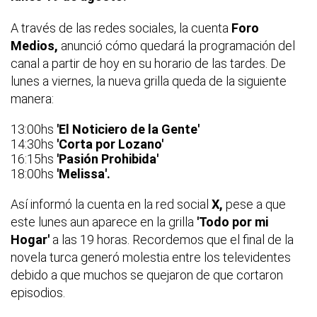
A través de las redes sociales, la cuenta
Foro
Medios,
anunció cómo quedará la programación del
canal a partir de hoy en su horario de las tardes. De
lunes a viernes, la nueva grilla queda de la siguiente
manera:
13:00hs
'El Noticiero de la Gente'
14:30hs
'Corta por Lozano'
16:15hs
'Pasión Prohibida'
18:00hs
'Melissa'.
Así informó la cuenta en la red social
X,
pese a que
este lunes aun aparece en la grilla
'Todo por mi
Hogar'
a las 19 horas. Recordemos que el final de la
novela turca generó molestia entre los televidentes
debido a que muchos se quejaron de que cortaron
episodios.