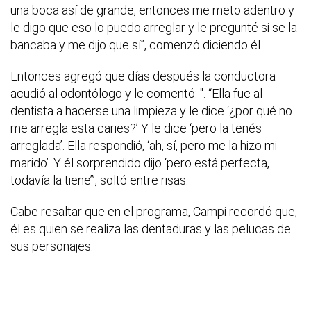
una boca así de grande, entonces me meto adentro y
le digo que eso lo puedo arreglar y le pregunté si se la
bancaba y me dijo que sí”, comenzó diciendo él.
Entonces agregó que días después la conductora
acudió al odontólogo y le comentó: ". “Ella fue al
dentista a hacerse una limpieza y le dice ‘¿por qué no
me arregla esta caries?’ Y le dice ‘pero la tenés
arreglada’. Ella respondió, ‘ah, sí, pero me la hizo mi
marido’. Y él sorprendido dijo ‘pero está perfecta,
todavía la tiene’”, soltó entre risas.
Cabe resaltar que en el programa, Campi recordó que,
él es quien se realiza las dentaduras y las pelucas de
sus personajes.