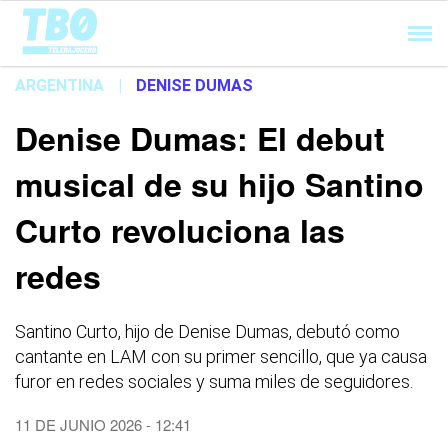
Cargando...
ARGENTINA
|
DENISE DUMAS
Denise Dumas: El debut
musical de su hijo Santino
Curto revoluciona las
redes
Santino Curto, hijo de Denise Dumas, debutó como
cantante en LAM con su primer sencillo, que ya causa
furor en redes sociales y suma miles de seguidores.
11 DE JUNIO 2026 - 12:41