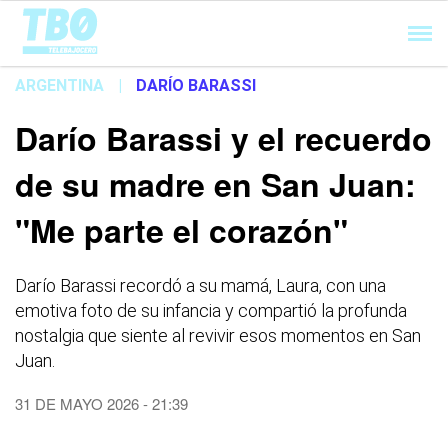
Cargando...
ARGENTINA
|
DARÍO BARASSI
Darío Barassi y el recuerdo
de su madre en San Juan:
"Me parte el corazón"
Darío Barassi recordó a su mamá, Laura, con una
emotiva foto de su infancia y compartió la profunda
nostalgia que siente al revivir esos momentos en San
Juan.
31 DE MAYO 2026 - 21:39