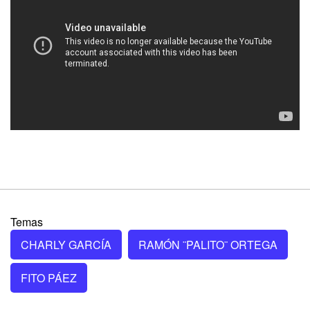
Temas
CHARLY GARCÍA
RAMÓN ¨PALITO¨ ORTEGA
FITO PÁEZ