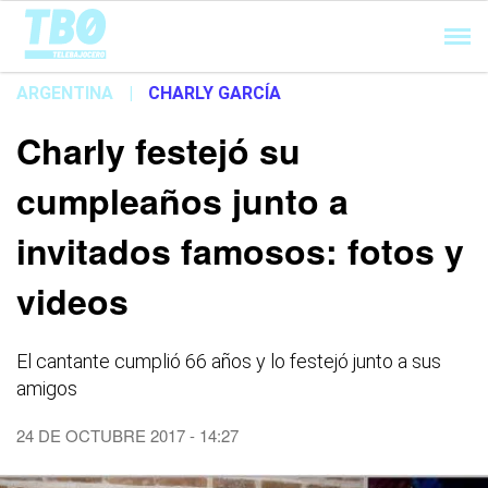
Cargando...
ARGENTINA
|
CHARLY GARCÍA
Charly festejó su
cumpleaños junto a
invitados famosos: fotos y
videos
El cantante cumplió 66 años y lo festejó junto a sus
amigos
24 DE OCTUBRE 2017 - 14:27