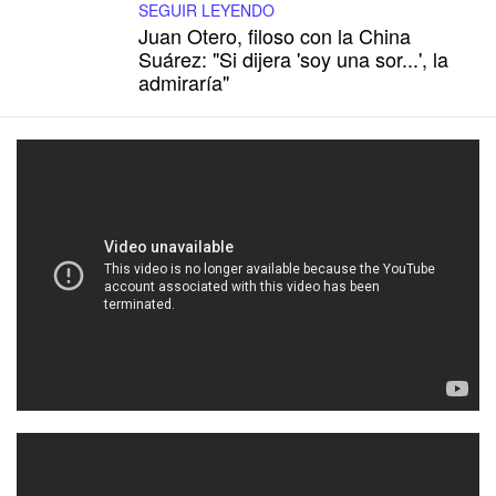
SEGUIR LEYENDO
Juan Otero, filoso con la China
Suárez: "Si dijera 'soy una sor...', la
admiraría"