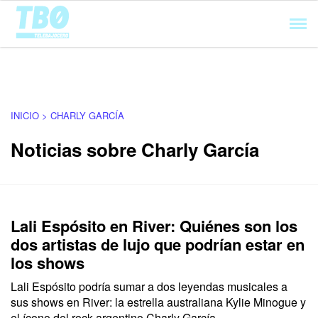
Cargando...
INICIO > CHARLY GARCÍA
Noticias sobre Charly García
Lali Espósito en River: Quiénes son los
dos artistas de lujo que podrían estar en
los shows
Lali Espósito podría sumar a dos leyendas musicales a
sus shows en River: la estrella australiana Kylie Minogue y
el ícono del rock argentino Charly García.