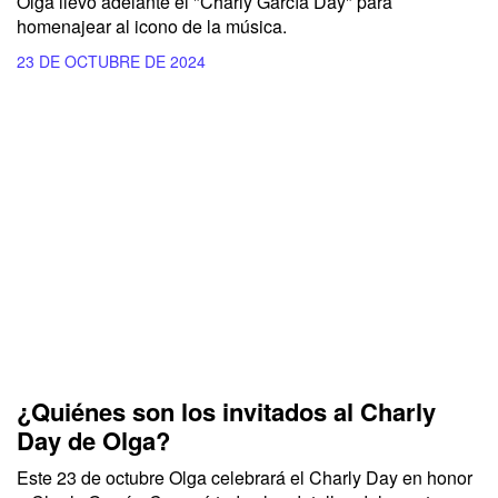
Olga llevó adelante el "Charly García Day" para
homenajear al icono de la música.
23 DE OCTUBRE DE 2024
¿Quiénes son los invitados al Charly
Day de Olga?
Este 23 de octubre
Olga
celebrará el
Charly Day
en honor