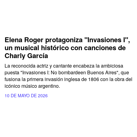
Elena Roger protagoniza "Invasiones I",
un musical histórico con canciones de
Charly García
La reconocida actriz y cantante encabeza la ambiciosa
puesta "Invasiones I: No bombardeen Buenos Aires", que
fusiona la primera invasión inglesa de 1806 con la obra del
icónico músico argentino.
10 DE MAYO DE 2026