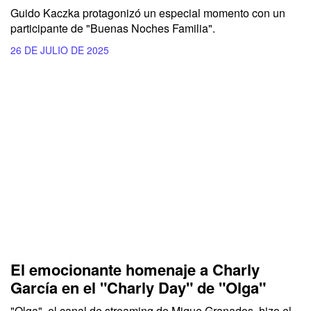
Guido Kaczka protagonizó un especial momento con un
participante de "Buenas Noches Familia".
26 DE JULIO DE 2025
El emocionante homenaje a Charly
García en el "Charly Day" de "Olga"
"Olga", el canal de streaming de Migue Granados, hizo el