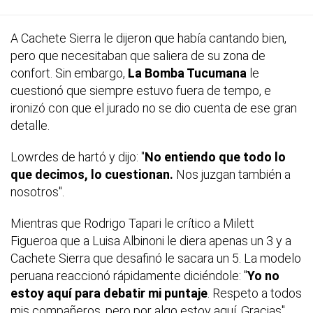
A Cachete Sierra le dijeron que había cantando bien,
pero que necesitaban que saliera de su zona de
confort. Sin embargo,
La Bomba Tucumana
le
cuestionó que siempre estuvo fuera de tempo, e
ironizó con que el jurado no se dio cuenta de ese gran
detalle.
Lowrdes de hartó y dijo: "
No entiendo que todo lo
que decimos, lo cuestionan.
Nos juzgan también a
nosotros".
Mientras que Rodrigo Tapari le crítico a Milett
Figueroa que a Luisa Albinoni le diera apenas un 3 y a
Cachete Sierra que desafinó le sacara un 5. La modelo
peruana reaccionó rápidamente diciéndole: "
Yo no
estoy aquí para debatir mi puntaje
. Respeto a todos
mis compañeros, pero por algo estoy aquí. Gracias",