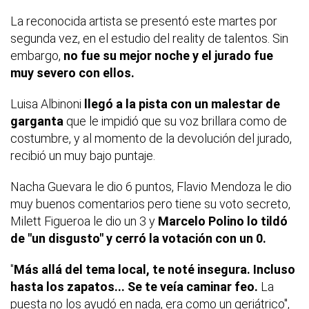
La reconocida artista se presentó este martes por
segunda vez, en el estudio del reality de talentos. Sin
embargo,
no fue su mejor noche y el jurado fue
muy severo con ellos.
Luisa Albinoni
llegó a la pista con un malestar de
garganta
que le impidió que su voz brillara como de
costumbre, y al momento de la devolución del jurado,
recibió un muy bajo puntaje.
Nacha Guevara le dio 6 puntos, Flavio Mendoza le dio
muy buenos comentarios pero tiene su voto secreto,
Milett Figueroa le dio un 3 y
Marcelo Polino lo tildó
de "un disgusto" y cerró la votación con un 0.
"
Más allá del tema local, te noté insegura. Incluso
hasta los zapatos... Se te veía caminar feo.
La
puesta no los ayudó en nada, era como un geriátrico",