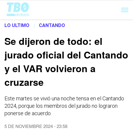
Cargando...
LO ULTIMO
|
CANTANDO
Se dijeron de todo: el
jurado oficial del Cantando
y el VAR volvieron a
cruzarse
Este martes se vivió una noche tensa en el Cantando
2024, porque los miembros del jurado no lograron
ponerse de acuerdo.
5 DE NOVIEMBRE 2024 - 23:58