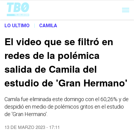
Cargando...
LO ULTIMO
|
CAMILA
El video que se filtró en
redes de la polémica
salida de Camila del
estudio de 'Gran Hermano'
Camila fue eliminada este domingo con el 60,26% y de
despidió en medio de polémicos gritos en el estudio
de 'Gran Hermano'.
13 DE MARZO 2023 - 17:11