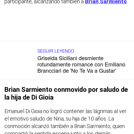
participante, alcanzando también a
Brian Sarmiento
.
SEGUIR LEYENDO
Griselda Siciliani desmiente
rotundamente romance con Emiliano
Brancciari de 'No Te Va a Gustar'
Brian Sarmiento conmovido por saludo de
la hija de Di Gioia
Emanuel Di Gioia no logró contener las lágrimas al ver
el emotivo saludo de Nina, su hija de 10 años. La
conmoción alcanzó también a Brian Sarmiento, quien
compartió la sentida escena junto a los demás