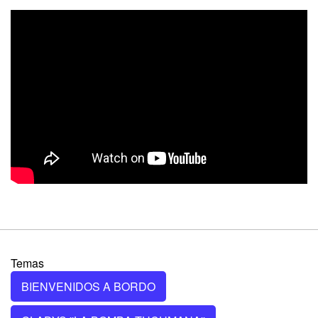
Temas
BIENVENIDOS A BORDO