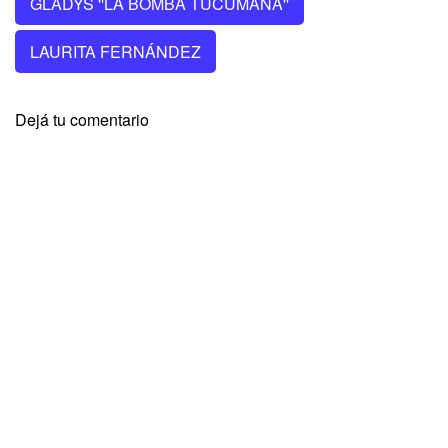
GLADYS ''LA BOMBA TUCUMANA''
LAURITA FERNÁNDEZ
Dejá tu comentario