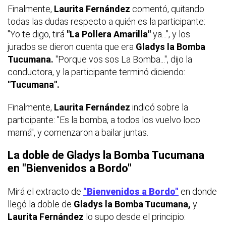
Finalmente,
Laurita Fernández
comentó, quitando
todas las dudas respecto a quién es la participante:
"Yo te digo, tirá
"La Pollera Amarilla"
ya...", y los
jurados se dieron cuenta que era
Gladys la Bomba
Tucumana.
"Porque vos sos La Bomba...", dijo la
conductora, y la participante terminó diciendo:
"Tucumana".
Finalmente,
Laurita Fernández
indicó sobre la
participante: "Es la bomba, a todos los vuelvo loco
mamá", y comenzaron a bailar juntas.
La doble de Gladys la Bomba Tucumana
en "Bienvenidos a Bordo"
Mirá el extracto de
"Bienvenidos a Bordo"
en donde
llegó la doble de
Gladys la Bomba Tucumana,
y
Laurita Fernández
lo supo desde el principio: