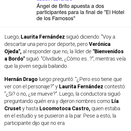
Ángel de Brito apuesta a dos
participantes para la final de "El Hotel
de los Famosos"
Luego,
Laurita Fernández
siguió diciendo: "Voy a
descartar una pero por deporte, pero
Verónica
Ojeda",
al responder que no, la líder de
"Bienvenidos
a
Bordo"
siguió: "Olvidade, ¿Cómo es...?", mientras veía
que la joven seguía bailando.
Hernán Drago
luego preguntó: "¿Pero eso tiene que
ver con el personaje?" y
Laurita Fernández
contestó:
"¿Si? o no, ¿se mueve?". Luego, la conductora siguió
preguntando quién era y dijeron nombres como
Lía
Cruset
y hasta
Locomotoca Castro,
quien estaba
en el estudio y se pusieron a la par. Pese a esto, la
participante dijo que no era.