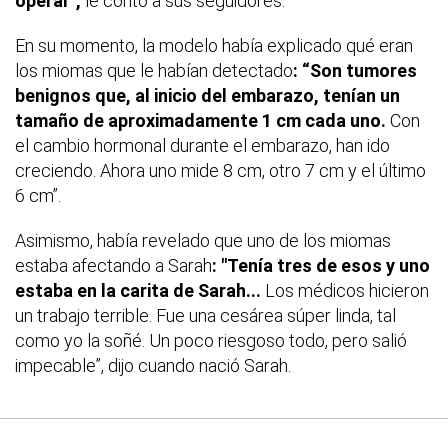
operar",
le contó a sus seguidores.
En su momento, la modelo había explicado qué eran
los miomas que le habían detectado
: “Son tumores
benignos que, al inicio del embarazo, tenían un
tamaño de aproximadamente 1 cm cada uno.
Con
el cambio hormonal durante el embarazo, han ido
creciendo. Ahora uno mide 8 cm, otro 7 cm y el último
6 cm”.
Asimismo, había revelado que uno de los miomas
estaba afectando a Sarah
: "Tenía tres de esos y uno
estaba en la carita de Sarah...
Los médicos hicieron
un trabajo terrible. Fue una cesárea súper linda, tal
como yo la soñé. Un poco riesgoso todo, pero salió
impecable”, dijo cuando nació Sarah.