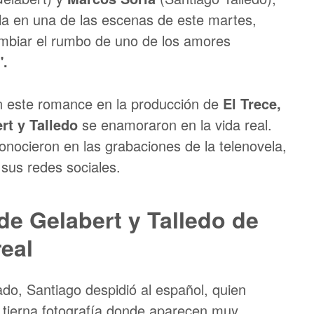
la en una de las escenas de este martes,
ambiar el rumbo de uno de los amores
".
 este romance en la producción de
El Trece,
rt y Talledo
se enamoraron en la vida real.
onocieron en las grabaciones de la telenovela,
 sus redes sociales.
de Gelabert y Talledo de
real
do, Santiago despidió al español, quien
a tierna fotografía donde aparecen muy