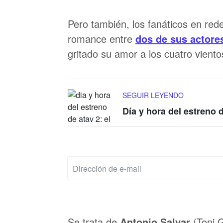
Pero también, los fanáticos en red
romance entre
dos de sus actore
gritado su amor a los cuatro viento
SEGUIR LEYENDO
Día y hora del estreno d
Se trata de
Antonio Salvar
(Toni 