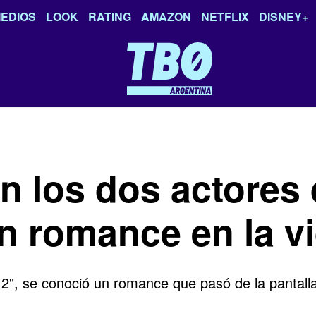
EDIOS
LOOK
RATING
AMAZON
NETFLIX
DISNEY+
n los dos actores
n romance en la vi
2", se conoció un romance que pasó de la pantalla a