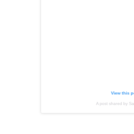
View this 
A post shared by San