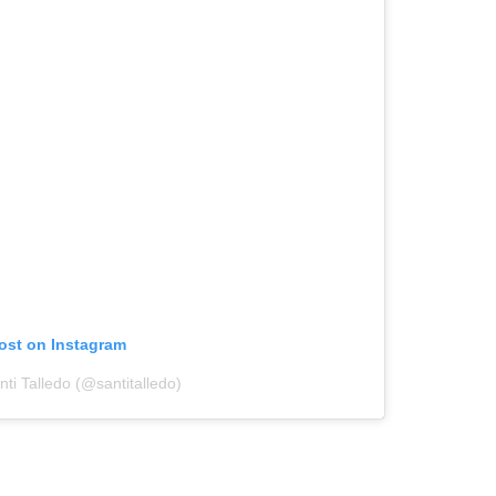
post on Instagram
ti Talledo (@santitalledo)