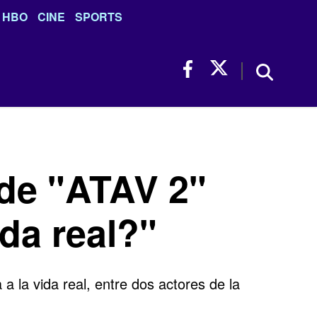
HBO
CINE
SPORTS
 de "ATAV 2"
da real?"
 la vida real, entre dos actores de la