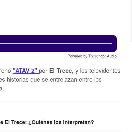
Powered by Thinkindot Audio
trenó
"ATAV 2"
por
El Trece,
y los televidentes
s historias que se entrelazan entre los
a.
e El Trece: ¿Quiénes los interpretan?