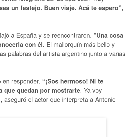
ea un festejo. Buen viaje. Acá te espero”,
viajó a España y se reencontraron.
"Una cosa
onocerla con él.
El mallorquín más bello y
las palabras del artista argentino junto a varias
ó en responder.
“¡Sos hermoso! Ni te
la que quedan por mostrarte
. Ya voy
, aseguró el actor que interpreta a Antonio