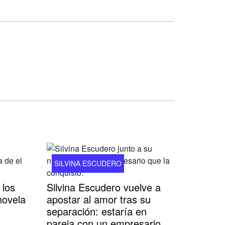
SILVINA ESCUDERO
 los
Silvina Escudero vuelve a
novela
apostar al amor tras su
separación: estaría en
pareja con un empresario