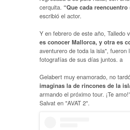
cerquita.
“Que cada reencuentro s
escribió el actor.
Y en febrero de este año, Talledo 
es conocer Mallorca, y otra es c
aventurero de toda la isla", fueron 
fotografías de sus días juntos. a
Gelabert muy enamorado, no tard
imaginas la de rincones de la is
armando el próximo tour. ¡Te amo!”
Salvat en "AVAT 2".