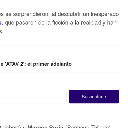
es se sorprendieron, al descubrir un inesperado
s,
que pasaron de la ficción a la realidad y han
s.
e 'ATAV 2': el primer adelanto
Gelabert) y
Marcos Soria
(Santiago Talledo),