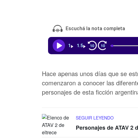
Escuchá la nota completa
10
10
1
1.5
Hace apenas unos días que se es
comenzaron a conocer las diferente
personajes de esta ficción argentin
SEGUIR LEYENDO
Personajes de ATAV 2 d