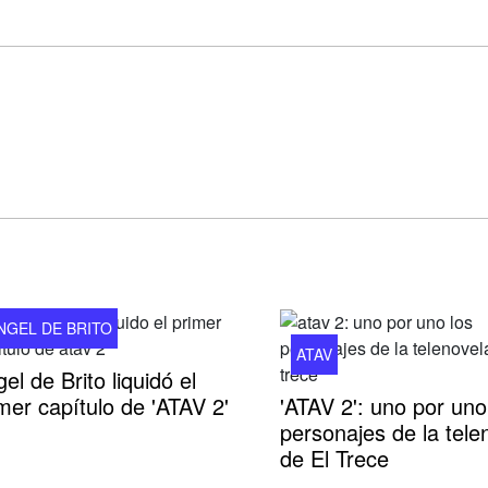
NGEL DE BRITO
ATAV
el de Brito liquidó el
mer capítulo de 'ATAV 2'
'ATAV 2': uno por uno
personajes de la tele
de El Trece