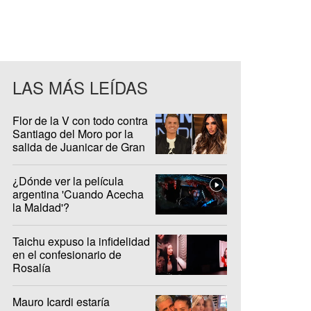
LAS MÁS LEÍDAS
Flor de la V con todo contra
Santiago del Moro por la
salida de Juanicar de Gran
Hermano
¿Dónde ver la película
argentina 'Cuando Acecha
la Maldad'?
Taichu expuso la infidelidad
en el confesionario de
Rosalía
Mauro Icardi estaría