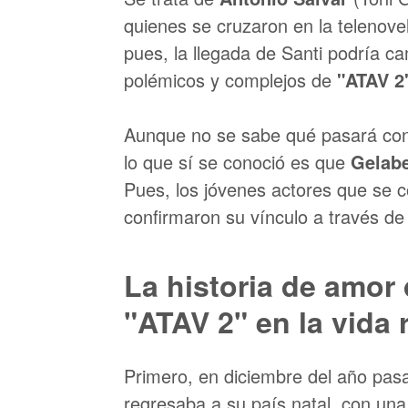
quienes se cruzaron en la telenove
pues, la llegada de Santi podría c
polémicos y complejos de
"ATAV 2
Aunque no se sabe qué pasará con
lo que sí se conoció es que
Gelabe
Pues, los jóvenes actores que se c
confirmaron su vínculo a través de
La historia de amor 
"ATAV 2" en la vida 
Primero, en diciembre del año pasa
regresaba a su país natal, con un